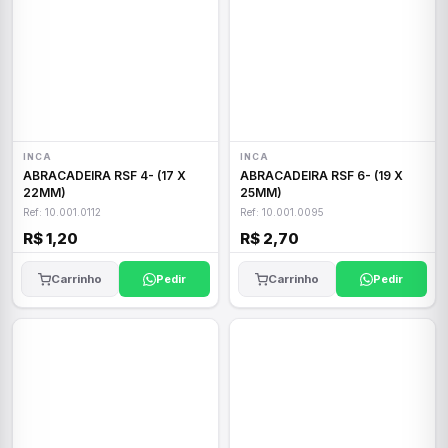
INCA
INCA
ABRACADEIRA RSF 4- (17 X
ABRACADEIRA RSF 6- (19 X
22MM)
25MM)
Ref: 10.001.0112
Ref: 10.001.0095
R$ 1,20
R$ 2,70
Carrinho
Pedir
Carrinho
Pedir