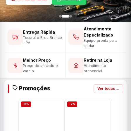
Atendimento
Entrega Rápida
Especializado
Tucuruí e Breu Branco
Equipe pronta para
- PA
ajudar
Melhor Preço
Retire na Loja
Preço de atacado e
Atendimento
varejo
presencial
Promoções
Ver todas →
-8%
-7%
-7%