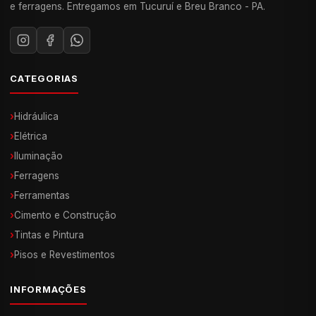
e ferragens. Entregamos em Tucuruí e Breu Branco - PA.
CATEGORIAS
›
Hidráulica
›
Elétrica
›
Iluminação
›
Ferragens
›
Ferramentas
›
Cimento e Construção
›
Tintas e Pintura
›
Pisos e Revestimentos
INFORMAÇÕES