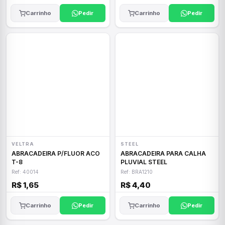
Carrinho
Pedir
Carrinho
Pedir
VELTRA
STEEL
ABRACADEIRA P/FLUOR ACO
ABRACADEIRA PARA CALHA
T-8
PLUVIAL STEEL
Ref: 40014
Ref: BRA1210
R$ 1,65
R$ 4,40
Carrinho
Pedir
Carrinho
Pedir