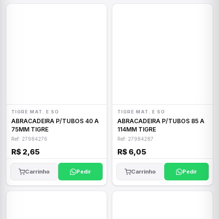
TIGRE MAT. E SO
TIGRE MAT. E SO
ABRACADEIRA P/TUBOS 40 A
ABRACADEIRA P/TUBOS 85 A
75MM TIGRE
114MM TIGRE
Ref: 27984276
Ref: 27984287
R$ 2,65
R$ 6,05
Carrinho
Pedir
Carrinho
Pedir