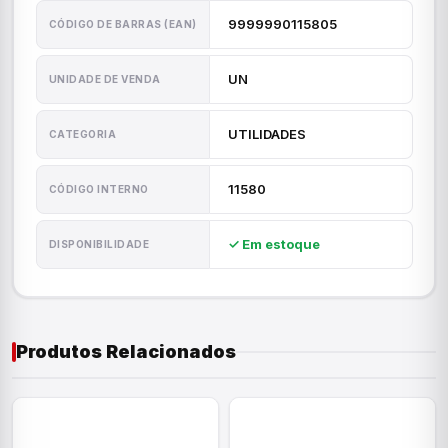
9999990115805
CÓDIGO DE BARRAS (EAN)
UN
UNIDADE DE VENDA
UTILIDADES
CATEGORIA
11580
CÓDIGO INTERNO
✓ Em estoque
DISPONIBILIDADE
Produtos Relacionados