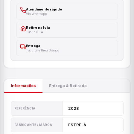
Atendimento rápido
Via WhatsApp
Retire na loja
Tucuruí, PA
Entrega
Tucuruí e Breu Branco
Informações
Entrega & Retirada
2028
REFERÊNCIA
ESTRELA
FABRICANTE / MARCA