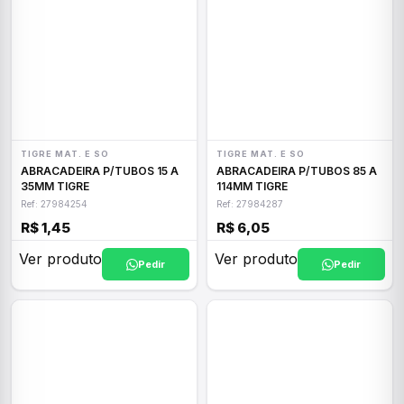
TIGRE MAT. E SO
TIGRE MAT. E SO
ABRACADEIRA P/TUBOS 15 A
ABRACADEIRA P/TUBOS 85 A
35MM TIGRE
114MM TIGRE
Ref: 27984254
Ref: 27984287
R$ 1,45
R$ 6,05
Ver produto
Ver produto
Pedir
Pedir