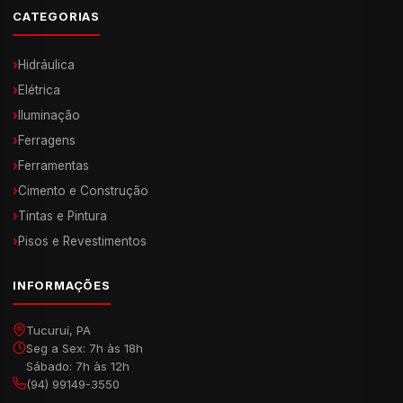
CATEGORIAS
›
Hidráulica
›
Elétrica
›
Iluminação
›
Ferragens
›
Ferramentas
›
Cimento e Construção
›
Tintas e Pintura
›
Pisos e Revestimentos
INFORMAÇÕES
Tucuruí, PA
Seg a Sex: 7h às 18h
Sábado: 7h às 12h
(94) 99149-3550