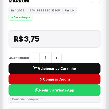
MARROM
Ref:
2028
EAN: 9999990115805
Un:
UN
Em estoque
R$ 3,75
−
+
Quantidade:
Adicionar ao Carrinho
Comprar Agora
Pedir via WhatsApp
Continuar comprando