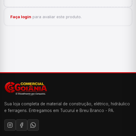
Faça login
para avaliar este produto.
Sua loja completa de material de construção, elétrico, hidráulico
e ferragens. Entregamos em Tucuruí e Breu Branco - PA.