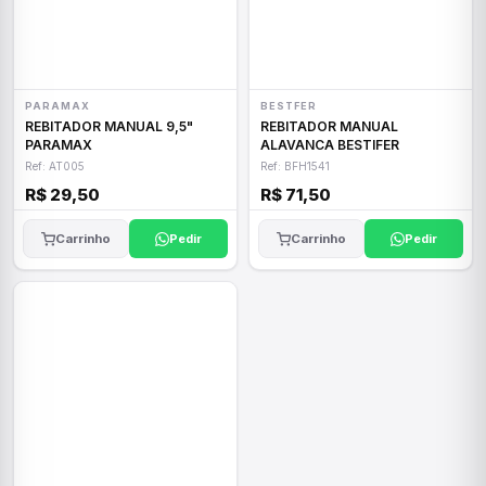
PARAMAX
BESTFER
REBITADOR MANUAL 9,5"
REBITADOR MANUAL
PARAMAX
ALAVANCA BESTIFER
Ref: AT005
Ref: BFH1541
R$ 29,50
R$ 71,50
Carrinho
Pedir
Carrinho
Pedir