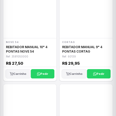
NOVE 54
CORTAG
REBITADOR MANUAL 10" 4
REBITADOR MANUAL 9" 4
PONTAS NOVE 54
PONTAS CORTAG
Ref: 3581050000
Ref: 60139
R$ 27,50
R$ 29,95
Carrinho
Pedir
Carrinho
Pedir