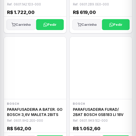
Ref: 0601.1A2.1D3-000
Ref: 0601.2B9.0E0-000
R$ 1.722,00
R$ 619,00
Carrinho
Pedir
Carrinho
Pedir
BOSCH
BOSCH
PARAFUSADEIRA A BATER. GO
PARAFUSADEIRA FURAD/
BOSCH 3,6V MALETA 2BITS
2BAT BOSCH GSB183 LI 18V
Ref: 0601.9H2.2E0-000
Ref: 0601.9K9.1E2-000
R$ 562,00
R$ 1.052,60