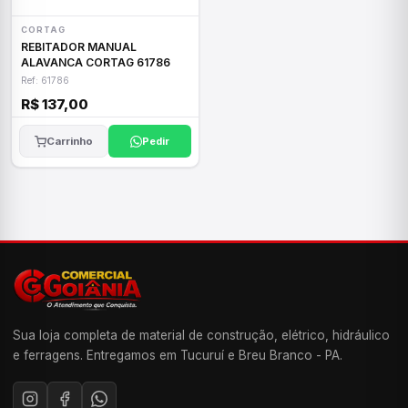
CORTAG
REBITADOR MANUAL
ALAVANCA CORTAG 61786
Ref: 61786
R$ 137,00
Carrinho
Pedir
Sua loja completa de material de construção, elétrico, hidráulico
e ferragens. Entregamos em Tucuruí e Breu Branco - PA.