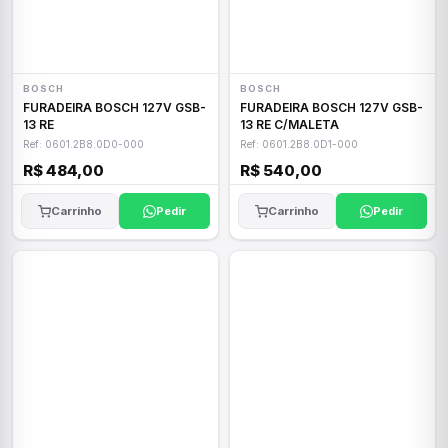
BOSCH
BOSCH
FURADEIRA BOSCH 127V GSB-
FURADEIRA BOSCH 127V GSB-
13 RE
13 RE C/MALETA
Ref: 0601.2B8.0D0-000
Ref: 0601.2B8.0D1-000
R$ 484,00
R$ 540,00
Carrinho
Pedir
Carrinho
Pedir