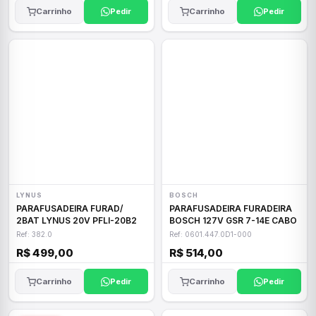
Carrinho
Pedir
Carrinho
Pedir
LYNUS
BOSCH
PARAFUSADEIRA FURAD/
PARAFUSADEIRA FURADEIRA
2BAT LYNUS 20V PFLI-20B2
BOSCH 127V GSR 7-14E CABO
Ref: 382.0
Ref: 0601.447.0D1-000
R$ 499,00
R$ 514,00
Carrinho
Pedir
Carrinho
Pedir