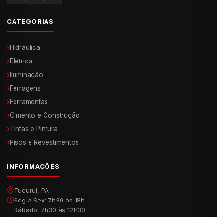
CATEGORIAS
›
Hidráulica
›
Elétrica
›
Iluminação
›
Ferragens
›
Ferramentas
›
Cimento e Construção
›
Tintas e Pintura
›
Pisos e Revestimentos
INFORMAÇÕES
Tucuruí, PA
Seg a Sex: 7h30 às 18h
Sábado: 7h30 às 12h30