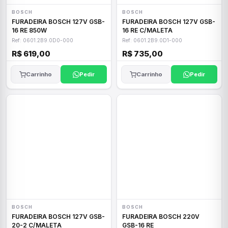
BOSCH
BOSCH
FURADEIRA BOSCH 127V GSB-
FURADEIRA BOSCH 127V GSB-
16 RE 850W
16 RE C/MALETA
Ref: 0601.2B9.0D0-000
Ref: 0601.2B9.0D1-000
R$ 619,00
R$ 735,00
Carrinho
Pedir
Carrinho
Pedir
BOSCH
BOSCH
FURADEIRA BOSCH 127V GSB-
FURADEIRA BOSCH 220V
20-2 C/MALETA
GSB-16 RE