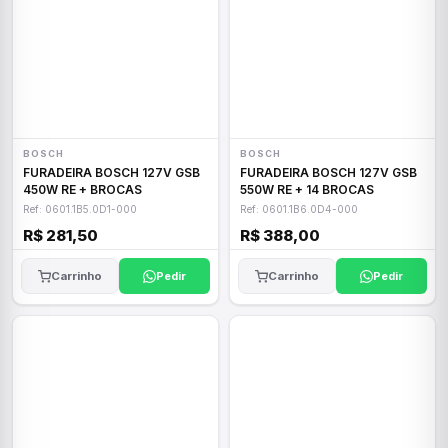
BOSCH
BOSCH
FURADEIRA BOSCH 127V GSB
FURADEIRA BOSCH 127V GSB
450W RE + BROCAS
550W RE + 14 BROCAS
Ref: 0601.1B5.0D1-000
Ref: 0601.1B6.0D4-000
R$ 281,50
R$ 388,00
Carrinho
Pedir
Carrinho
Pedir