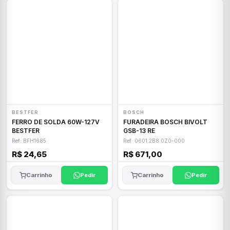
BESTFER
BOSCH
FERRO DE SOLDA 60W-127V
FURADEIRA BOSCH BIVOLT
BESTFER
GSB-13 RE
Ref: BFH1685
Ref: 0601.2B8.0Z0-000
R$ 24,65
R$ 671,00
Carrinho
Pedir
Carrinho
Pedir