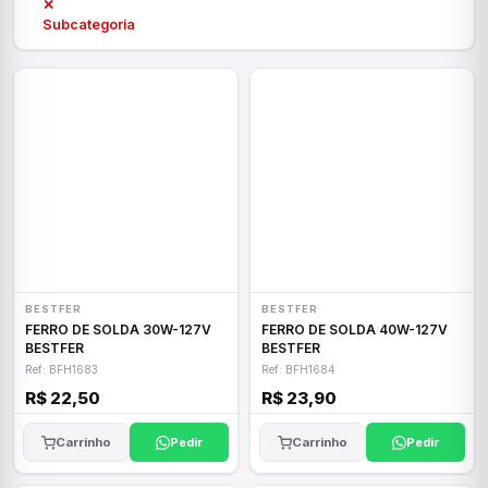
✕
Subcategoria
BESTFER
BESTFER
FERRO DE SOLDA 30W-127V
FERRO DE SOLDA 40W-127V
BESTFER
BESTFER
Ref: BFH1683
Ref: BFH1684
R$ 22,50
R$ 23,90
Carrinho
Pedir
Carrinho
Pedir