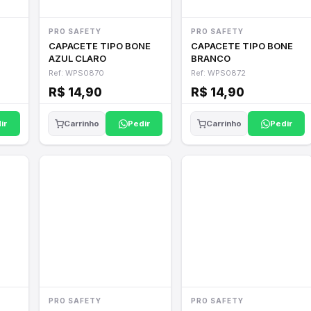
PRO SAFETY
PRO SAFETY
CAPACETE TIPO BONE
CAPACETE TIPO BONE
AZUL CLARO
BRANCO
Ref: WPS0870
Ref: WPS0872
R$ 14,90
R$ 14,90
ir
Pedir
Pedir
Carrinho
Carrinho
PRO SAFETY
PRO SAFETY