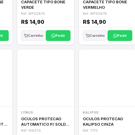
NE
CAPACETE TIPO BONE
CAPACETE TIPO BONE
VERDE
VERMELHO
Ref: WPS0874
Ref: WPS0876
R$ 14,90
R$ 14,90
ir
Pedir
Pedir
Carrinho
Carrinho
LYNUS
KALIPSO
OCULOS PROTECAO
OCULOS PROTECAO
NTO
AUTOMATICO P/ SOLDA
KALIPSO CINZA
LYNUS OSL-3/11
Ref: 15627.6
Ref: 7773