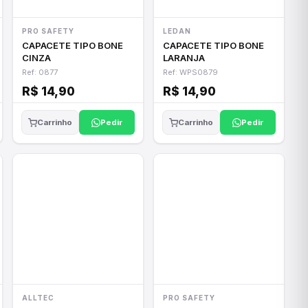
PRO SAFETY
LEDAN
CAPACETE TIPO BONE
CAPACETE TIPO BONE
CINZA
LARANJA
Ref: 0877
Ref: WPS0879
R$ 14,90
R$ 14,90
Pedir
Pedir
Carrinho
Carrinho
ALLTEC
PRO SAFETY