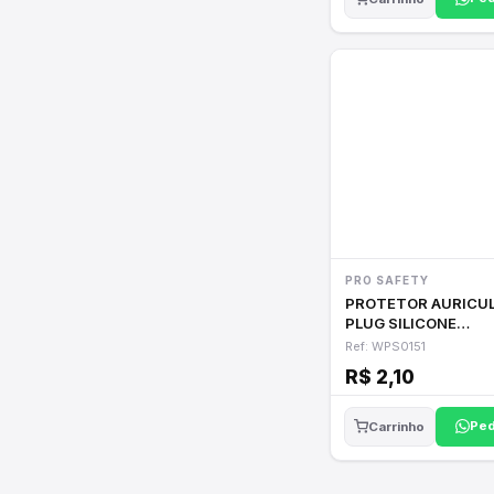
PRO SAFETY
PROTETOR AURICU
PLUG SILICONE
LARANJA
Ref: WPS0151
R$ 2,10
Ped
Carrinho