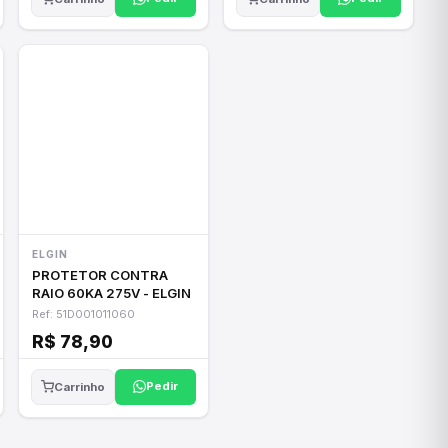
ELGIN
PROTETOR CONTRA
RAIO 60KA 275V - ELGIN
Ref: 51D001011060
R$ 78,90
Pedir
Carrinho