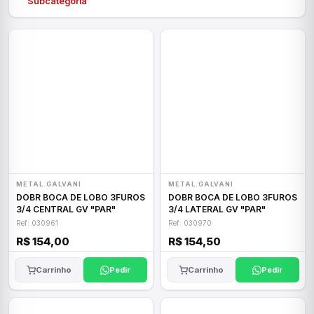
Subcategoria
METAL.GALVANI
METAL.GALVANI
DOBR BOCA DE LOBO 3FUROS
DOBR BOCA DE LOBO 3FUROS
3/4 CENTRAL GV "PAR"
3/4 LATERAL GV "PAR"
Ref: 030961
Ref: 030970
R$ 154,00
R$ 154,50
Carrinho
Pedir
Carrinho
Pedir