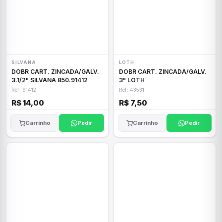
SILVANA
LOTH
DOBR CART. ZINCADA/GALV.
DOBR CART. ZINCADA/GALV.
3.1/2" SILVANA 850.91412
3" LOTH
Ref: 91412
Ref: 43531
R$ 14,00
R$ 7,50
Carrinho
Pedir
Carrinho
Pedir