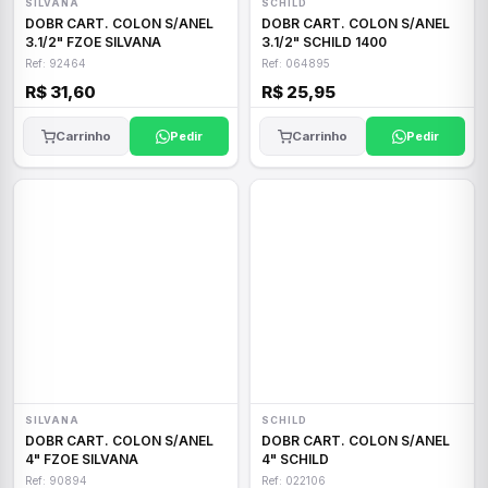
SILVANA
SCHILD
DOBR CART. COLON S/ANEL
DOBR CART. COLON S/ANEL
3.1/2" FZOE SILVANA
3.1/2" SCHILD 1400
Ref: 92464
Ref: 064895
R$ 31,60
R$ 25,95
Carrinho
Pedir
Carrinho
Pedir
SILVANA
SCHILD
DOBR CART. COLON S/ANEL
DOBR CART. COLON S/ANEL
4" FZOE SILVANA
4" SCHILD
Ref: 90894
Ref: 022106