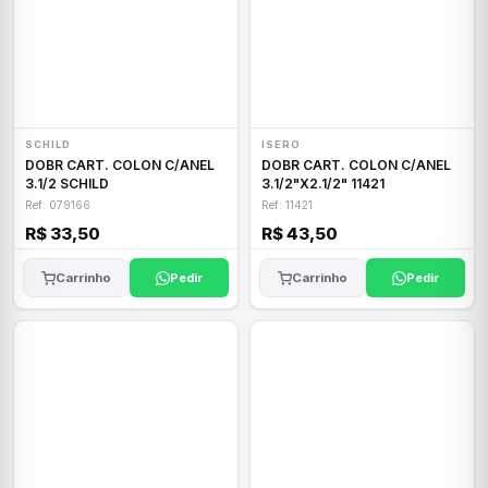
SCHILD
ISERO
DOBR CART. COLON C/ANEL
DOBR CART. COLON C/ANEL
3.1/2 SCHILD
3.1/2"X2.1/2" 11421
Ref: 079166
Ref: 11421
R$ 33,50
R$ 43,50
Carrinho
Pedir
Carrinho
Pedir