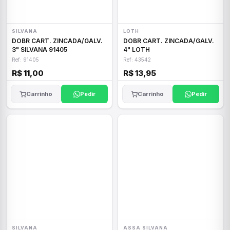
SILVANA
LOTH
DOBR CART. ZINCADA/GALV.
DOBR CART. ZINCADA/GALV.
3" SILVANA 91405
4" LOTH
Ref: 91405
Ref: 43542
R$ 11,00
R$ 13,95
Carrinho
Pedir
Carrinho
Pedir
SILVANA
ASSA SILVANA