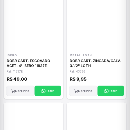
ISERO
METAL. LOTH
DOBR CART. ESCOVADO
DOBR CART. ZINCADA/GALV.
ACET. 4" ISERO 11837E
3.1/2" LOTH
Ref: 11837E
Ref: 43536
R$ 49,00
R$ 9,95
Carrinho
Pedir
Carrinho
Pedir