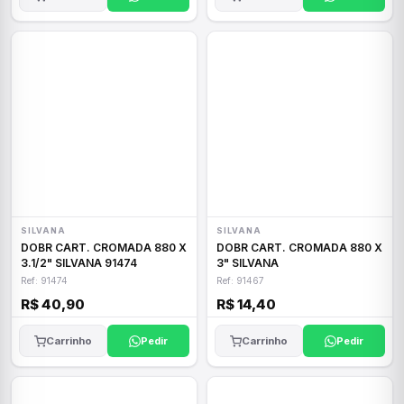
SILVANA
SILVANA
DOBR CART. CROMADA 880 X
DOBR CART. CROMADA 880 X
3.1/2" SILVANA 91474
3" SILVANA
Ref: 91474
Ref: 91467
R$ 40,90
R$ 14,40
Carrinho
Pedir
Carrinho
Pedir