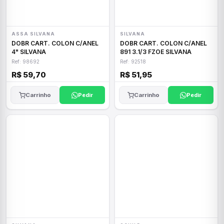
ASSA SILVANA
SILVANA
DOBR CART. COLON C/ANEL
DOBR CART. COLON C/ANEL
4" SILVANA
891 3.1/3 FZOE SILVANA
Ref: 98692
Ref: 92518
R$ 59,70
R$ 51,95
Carrinho
Pedir
Carrinho
Pedir