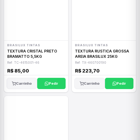
BRASILUX TINTAS
BRASILUX TINTAS
TEXTURA CRISTAL PRETO
TEXTURA RUSTICA GROSSA
BRAMATTO 5,5KG
AREIA BRASILUX 25KG
Ref: TC-4615001-46
Ref: TX-460700190
R$ 85,00
R$ 223,70
Carrinho
Pedir
Carrinho
Pedir