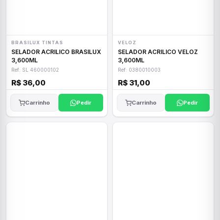
BRASILUX TINTAS
VELOZ
SELADOR ACRILICO BRASILUX
SELADOR ACRILICO VELOZ
3,600ML
3,600ML
Ref: SL 460000102
Ref: 0380010003
R$ 36,00
R$ 31,00
Carrinho
Pedir
Carrinho
Pedir