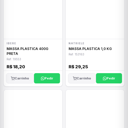
IBERE
NATRIELE
MASSA PLASTICA 400G
MASSA PLASTICA 1,0 KG
PRETA
Ref: 153163
Ref: 19553
R$ 18,20
R$ 29,25
Carrinho
Pedir
Carrinho
Pedir