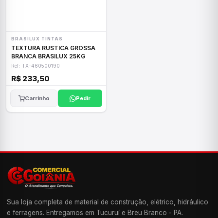
BRASILUX TINTAS
TEXTURA RUSTICA GROSSA
BRANCA BRASILUX 25KG
Ref: TX-460500190
R$ 233,50
Carrinho
Pedir
Sua loja completa de material de construção, elétrico, hidráulico
e ferragens. Entregamos em Tucuruí e Breu Branco - PA.