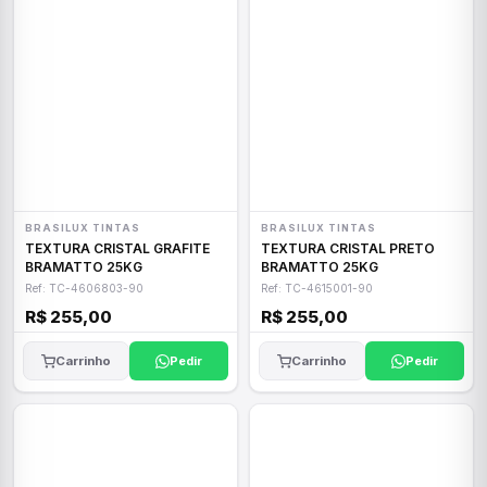
BRASILUX TINTAS
BRASILUX TINTAS
TEXTURA CRISTAL GRAFITE
TEXTURA CRISTAL PRETO
BRAMATTO 25KG
BRAMATTO 25KG
Ref: TC-4606803-90
Ref: TC-4615001-90
R$ 255,00
R$ 255,00
Carrinho
Pedir
Carrinho
Pedir