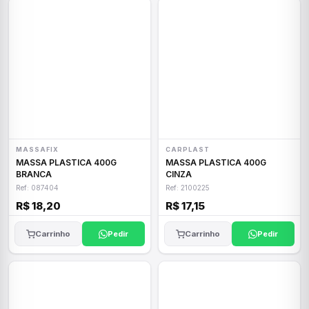
MASSAFIX
CARPLAST
MASSA PLASTICA 400G
MASSA PLASTICA 400G
BRANCA
CINZA
Ref: 087404
Ref: 2100225
R$ 18,20
R$ 17,15
Carrinho
Pedir
Carrinho
Pedir