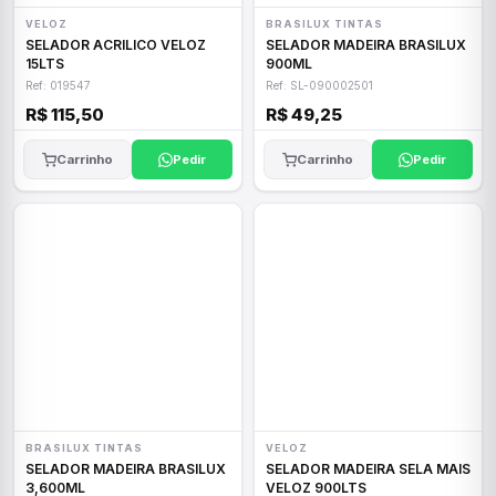
VELOZ
BRASILUX TINTAS
SELADOR ACRILICO VELOZ
SELADOR MADEIRA BRASILUX
15LTS
900ML
Ref: 019547
Ref: SL-090002501
R$ 115,50
R$ 49,25
Carrinho
Pedir
Carrinho
Pedir
BRASILUX TINTAS
VELOZ
SELADOR MADEIRA BRASILUX
SELADOR MADEIRA SELA MAIS
3,600ML
VELOZ 900LTS