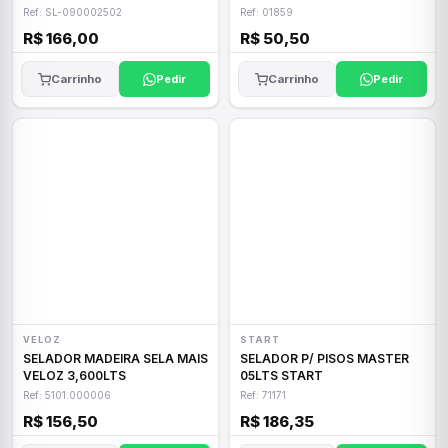
Ref: SL-090002502
Ref: 01859
R$ 166,00
R$ 50,50
Carrinho
Pedir
Carrinho
Pedir
VELOZ
START
SELADOR MADEIRA SELA MAIS
SELADOR P/ PISOS MASTER
VELOZ 3,600LTS
05LTS START
Ref: 5101.000006
Ref: 71171
R$ 156,50
R$ 186,35