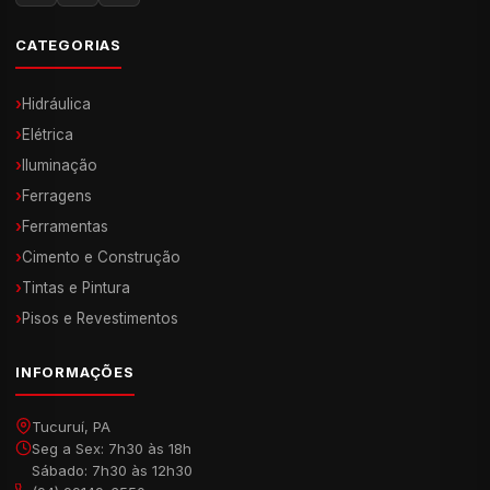
CATEGORIAS
›
Hidráulica
›
Elétrica
›
Iluminação
›
Ferragens
›
Ferramentas
›
Cimento e Construção
›
Tintas e Pintura
›
Pisos e Revestimentos
INFORMAÇÕES
Tucuruí, PA
Seg a Sex: 7h30 às 18h
Sábado: 7h30 às 12h30