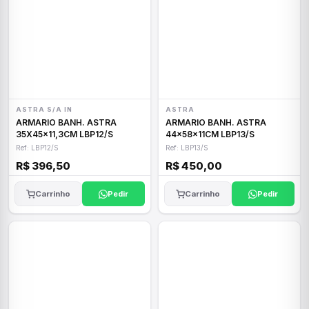
ASTRA S/A IN
ASTRA
ARMARIO BANH. ASTRA
ARMARIO BANH. ASTRA
35X45x11,3CM LBP12/S
44x58x11CM LBP13/S
Ref: LBP12/S
Ref: LBP13/S
R$ 396,50
R$ 450,00
Carrinho
Pedir
Carrinho
Pedir