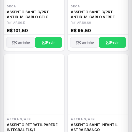
DECA
DECA
ASSENTO SANIT C/PRT.
ASSENTO SANIT C/PRT.
ANTIB. M. CARLO GELO
ANTIB. M. CARLO VERDE
Ref: AP.80.17
Ref: AP.80.60
R$ 101,50
R$ 95,50
Carrinho
Pedir
Carrinho
Pedir
ASTRA S/A IN
ASTRA S/A IN
ASSENTO RETRATIL PAREDE
ASSENTO SANIT INFANTIL
INTEGRAL FLS/1
ASTRA BRANCO