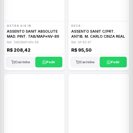
ASTRA S/A IN
DECA
ASSENTO SANIT ABSOLUTE
ASSENTO SANIT C/PRT.
MAD. PINT. TAB/MAP*NV-89
ANTIB. M. CARLO CINZA REAL
Ref: TAB/MAP*NV-89
Ref: AP.80.87
R$ 208,42
R$ 95,50
Carrinho
Pedir
Carrinho
Pedir