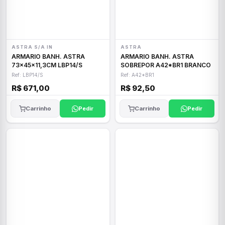
ASTRA S/A IN
ASTRA
ARMARIO BANH. ASTRA
ARMARIO BANH. ASTRA
73x45x11,3CM LBP14/S
SOBREPOR A42*BR1 BRANCO
Ref: LBP14/S
Ref: A42*BR1
R$ 671,00
R$ 92,50
Carrinho
Pedir
Carrinho
Pedir