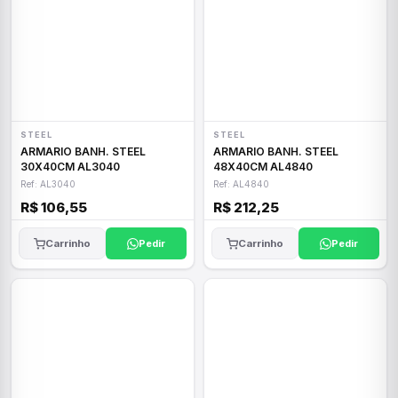
STEEL
STEEL
ARMARIO BANH. STEEL
ARMARIO BANH. STEEL
30X40CM AL3040
48X40CM AL4840
Ref: AL3040
Ref: AL4840
R$ 106,55
R$ 212,25
Carrinho
Pedir
Carrinho
Pedir