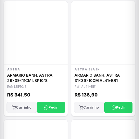
ASTRA
ASTRA S/A IN
ARMARIO BANH. ASTRA
ARMARIO BANH. ASTRA
29x39x11CM LBP10/S
31x36x10CM AL41*BR1
Ref: LBP10/S
Ref: AL41*BR1
R$ 341,50
R$ 136,90
Carrinho
Pedir
Carrinho
Pedir