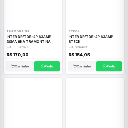
TRAMONTINA
STECK
INTER DR/TDR-4P 63AMP
INTER DR/TDR-4P 63AMP
30MA 6KA TRAMONTINA
STECK
Ref: 58014/077
Ref: SDR46330
R$ 170,00
R$ 154,05
Carrinho
Pedir
Carrinho
Pedir