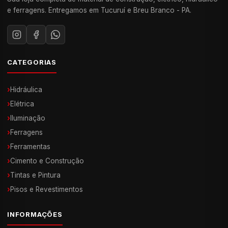
e ferragens. Entregamos em Tucuruí e Breu Branco - PA.
CATEGORIAS
›
Hidráulica
›
Elétrica
›
Iluminação
›
Ferragens
›
Ferramentas
›
Cimento e Construção
›
Tintas e Pintura
›
Pisos e Revestimentos
INFORMAÇÕES