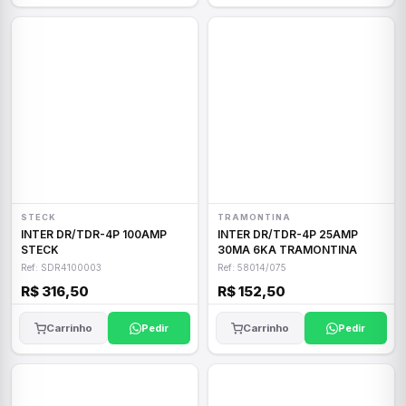
STECK
TRAMONTINA
INTER DR/TDR-4P 100AMP
INTER DR/TDR-4P 25AMP
STECK
30MA 6KA TRAMONTINA
Ref: SDR4100003
Ref: 58014/075
R$ 316,50
R$ 152,50
Carrinho
Pedir
Carrinho
Pedir