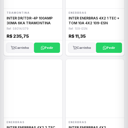
TRAMONTINA
ENERBRAS
INTER DR/TDR-4P 100AMP
INTER ENERBRAS 4X2 1 TEC +
30MA 6KA TRAMONTINA
TOM 10A 4X2 109-ESN
Ref: 58014/079
Ref: 109-ESN
R$ 235,75
R$ 11,35
Carrinho
Pedir
Carrinho
Pedir
ENERBRAS
ENERBRAS
INTER ENERBRAS 4X2 2 TEC
INTER ENERBRAS 4X2