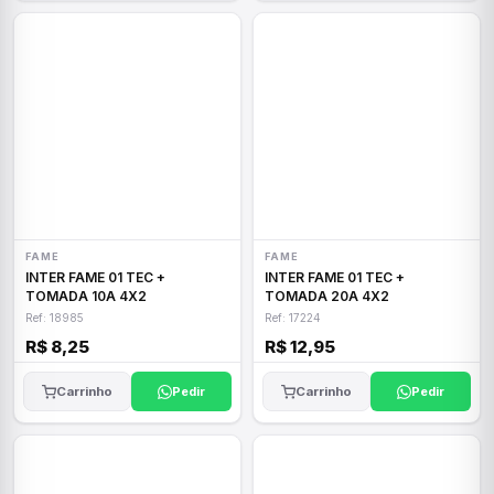
FAME
FAME
INTER FAME 01 TEC +
INTER FAME 01 TEC +
TOMADA 10A 4X2
TOMADA 20A 4X2
Ref: 18985
Ref: 17224
R$ 8,25
R$ 12,95
Carrinho
Pedir
Carrinho
Pedir