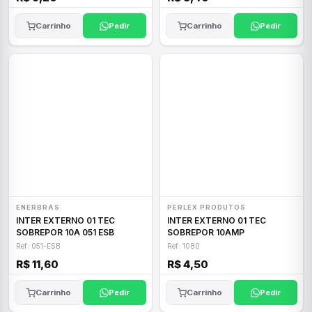
Carrinho
Pedir
Carrinho
Pedir
ENERBRAS
PERLEX PRODUTOS
INTER EXTERNO 01 TEC
INTER EXTERNO 01 TEC
SOBREPOR 10A 051 ESB
SOBREPOR 10AMP
Ref: 051-ESB
Ref: 1080
R$ 11,60
R$ 4,50
Carrinho
Pedir
Carrinho
Pedir