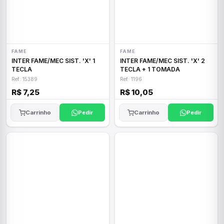
FAME
FAME
INTER FAME/MEC SIST. 'X' 1
INTER FAME/MEC SIST. 'X' 2
TECLA
TECLA + 1 TOMADA
Ref: 15389
Ref: 1196
R$ 7,25
R$ 10,05
Carrinho
Pedir
Carrinho
Pedir