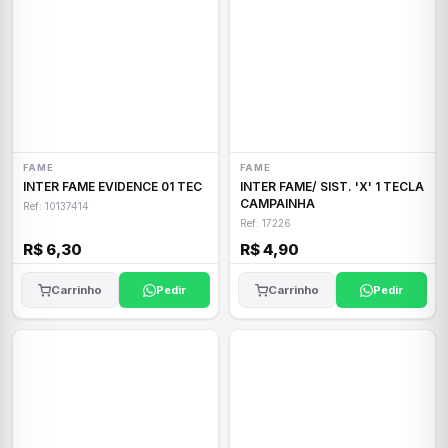
FAME
FAME
INTER FAME EVIDENCE 01 TEC
INTER FAME/ SIST. 'X' 1 TECLA
CAMPAINHA
Ref: 10137414
Ref: 17226
R$ 6,30
R$ 4,90
Carrinho
Pedir
Carrinho
Pedir