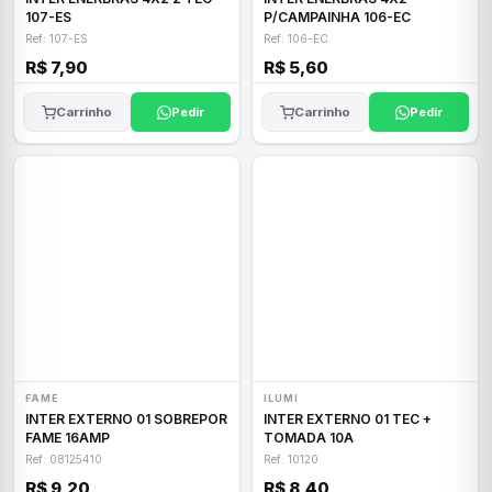
107-ES
P/CAMPAINHA 106-EC
Ref: 107-ES
Ref: 106-EC
R$ 7,90
R$ 5,60
Carrinho
Pedir
Carrinho
Pedir
FAME
ILUMI
INTER EXTERNO 01 SOBREPOR
INTER EXTERNO 01 TEC +
FAME 16AMP
TOMADA 10A
Ref: 08125410
Ref: 10120
R$ 9,20
R$ 8,40