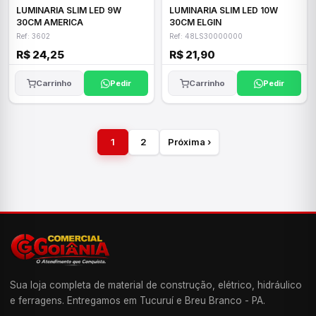
LUMINARIA SLIM LED 9W
LUMINARIA SLIM LED 10W
30CM AMERICA
30CM ELGIN
Ref: 3602
Ref: 48LS30000000
R$ 24,25
R$ 21,90
Carrinho
Pedir
Carrinho
Pedir
1
2
Próxima ›
Sua loja completa de material de construção, elétrico, hidráulico
e ferragens. Entregamos em Tucuruí e Breu Branco - PA.