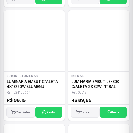
LUMIN. BLUMENAU
INTRAL
LUMINARIA EMBUT C/ALETA
LUMINARIA EMBUT LE-800
4X18/20W BLUMENU
C/ALETA 2X32W INTRAL
Ref: 624100004
Ref: 05315
R$ 96,15
R$ 89,65
Carrinho
Pedir
Carrinho
Pedir