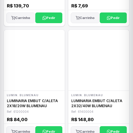
R$ 139,70
R$ 7,69
Carrinho
Pedir
Carrinho
Pedir
LUMIN. BLUMENAU
LUMIN. BLUMENAU
LUMINARIA EMBUT C/ALETA
LUMINARIA EMBUT C/ALETA
2X18/20W BLUMENAU
2X32/40W BLUMENAU
Ref: 61200004
Ref: 61400004
R$ 84,00
R$ 148,80
Carrinho
Pedir
Carrinho
Pedir