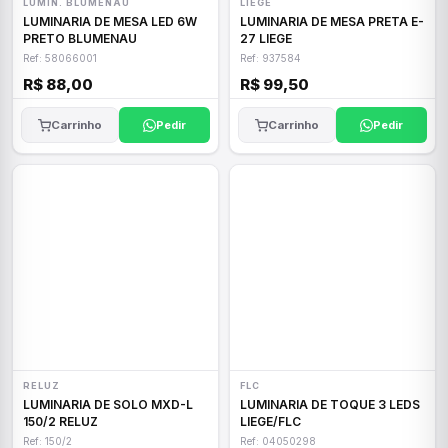
LUMIN. BLUMENAU
LIEGE
LUMINARIA DE MESA LED 6W
LUMINARIA DE MESA PRETA E-
PRETO BLUMENAU
27 LIEGE
Ref: 58066001
Ref: 937584
R$ 88,00
R$ 99,50
Carrinho
Pedir
Carrinho
Pedir
RELUZ
FLC
LUMINARIA DE SOLO MXD-L
LUMINARIA DE TOQUE 3 LEDS
150/2 RELUZ
LIEGE/FLC
Ref: 150/2
Ref: 04050298