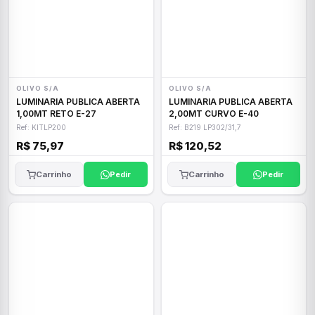
OLIVO S/A
OLIVO S/A
LUMINARIA PUBLICA ABERTA
LUMINARIA PUBLICA ABERTA
1,00MT RETO E-27
2,00MT CURVO E-40
Ref: KITLP200
Ref: B219 LP302/31,7
R$ 75,97
R$ 120,52
Carrinho
Pedir
Carrinho
Pedir