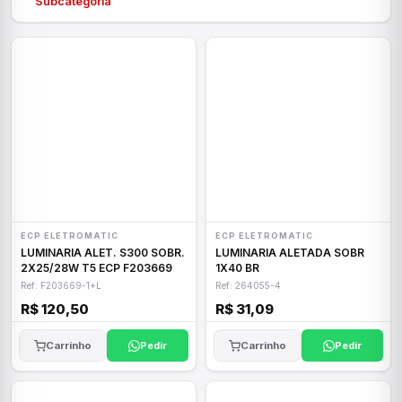
Subcategoria
ECP ELETROMATIC
ECP ELETROMATIC
LUMINARIA ALET. S300 SOBR.
LUMINARIA ALETADA SOBR
2X25/28W T5 ECP F203669
1X40 BR
Ref: F203669-1+L
Ref: 264055-4
R$ 120,50
R$ 31,09
Carrinho
Pedir
Carrinho
Pedir