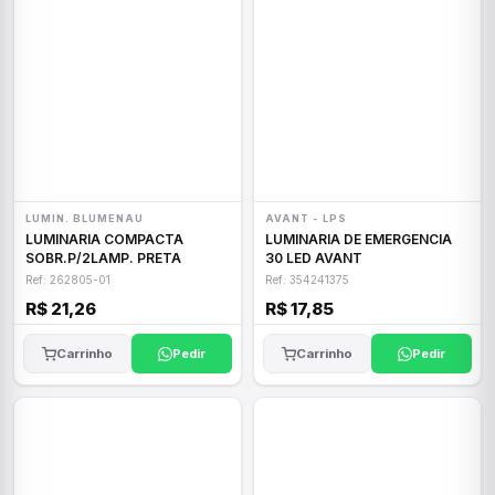
LUMIN. BLUMENAU
AVANT - LPS
LUMINARIA COMPACTA
LUMINARIA DE EMERGENCIA
SOBR.P/2LAMP. PRETA
30 LED AVANT
Ref: 262805-01
Ref: 354241375
R$ 21,26
R$ 17,85
Carrinho
Pedir
Carrinho
Pedir