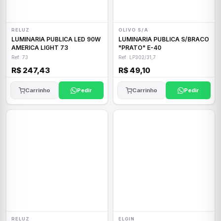
RELUZ
OLIVO S/A
LUMINARIA PUBLICA LED 90W
LUMINARIA PUBLICA S/BRACO
AMERICA LIGHT 73
"PRATO" E-40
Ref: 73
Ref: LP302/31,7
R$ 247,43
R$ 49,10
Carrinho
Pedir
Carrinho
Pedir
RELUZ
ELGIN