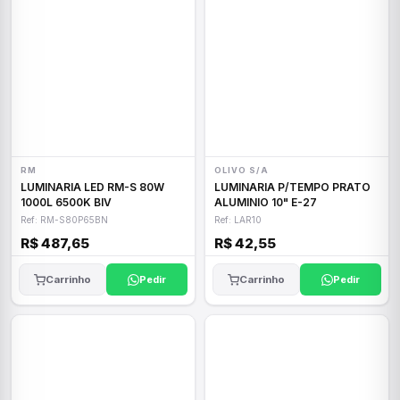
RM
OLIVO S/A
LUMINARIA LED RM-S 80W
LUMINARIA P/TEMPO PRATO
1000L 6500K BIV
ALUMINIO 10" E-27
Ref: RM-S80P65BN
Ref: LAR10
R$ 487,65
R$ 42,55
Carrinho
Pedir
Carrinho
Pedir