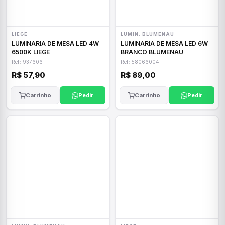
LIEGE
LUMIN. BLUMENAU
LUMINARIA DE MESA LED 4W
LUMINARIA DE MESA LED 6W
6500K LIEGE
BRANCO BLUMENAU
Ref: 937606
Ref: 58066004
R$ 57,90
R$ 89,00
Carrinho
Pedir
Carrinho
Pedir