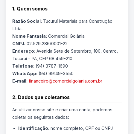
1. Quem somos
Razão Social:
Tucuruí Materiais para Construção
Ltda.
Nome Fantasia:
Comercial Goiânia
CNPJ:
02.529.286/0001-22
Endereço:
Avenida Sete de Setembro, 180, Centro,
Tucuruí – PA, CEP 68.459-210
Telefone:
(94) 3787-1690
WhatsApp:
(94) 99149-3550
E-mail:
financeiro@comercialgoiania.com.br
2. Dados que coletamos
Ao utilizar nosso site e criar uma conta, podemos
coletar os seguintes dados:
Identificação:
nome completo, CPF ou CNPJ