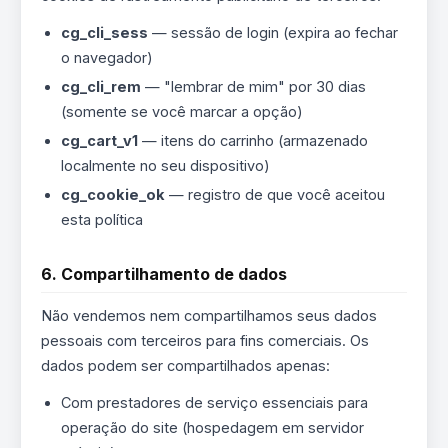
cg_cli_sess
— sessão de login (expira ao fechar
o navegador)
cg_cli_rem
— "lembrar de mim" por 30 dias
(somente se você marcar a opção)
cg_cart_v1
— itens do carrinho (armazenado
localmente no seu dispositivo)
cg_cookie_ok
— registro de que você aceitou
esta política
6. Compartilhamento de dados
Não vendemos nem compartilhamos seus dados
pessoais com terceiros para fins comerciais. Os
dados podem ser compartilhados apenas:
Com prestadores de serviço essenciais para
operação do site (hospedagem em servidor