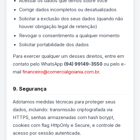
Acessar os dados que temos sobre você
Corrigir dados incompletos ou desatualizados
Solicitar a exclusão dos seus dados (quando não
houver obrigação legal de retenção)
Revogar o consentimento a qualquer momento
Solicitar portabilidade dos dados
Para exercer qualquer um desses direitos, entre em
contato pelo WhatsApp
(94) 99149-3550
ou pelo e-
mail
financeiro@comercialgoiania.com.br
.
9. Segurança
Adotamos medidas técnicas para proteger seus
dados, incluindo: transmissão criptografada via
HTTPS, senhas armazenadas com hash bcrypt,
cookies com flag HttpOnly e Secure, e controle de
acesso por sessão autenticada.