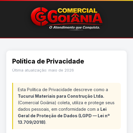
Política de Privacidade
Última atualização: maio de 2026
Esta Política de Privacidade descreve como a
Tucuruí Materiais para Construção Ltda.
(Comercial Goiânia) coleta, utiliza e protege seus
dados pessoais, em conformidade com a
Lei
Geral de Proteção de Dados (LGPD — Lei nº
13.709/2018)
.