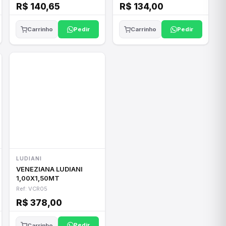
R$ 140,65
R$ 134,00
Pedir
Pedir
Carrinho
Carrinho
LUDIANI
VENEZIANA LUDIANI
1,00X1,50MT
Ref: VCR05
R$ 378,00
Pedir
Carrinho