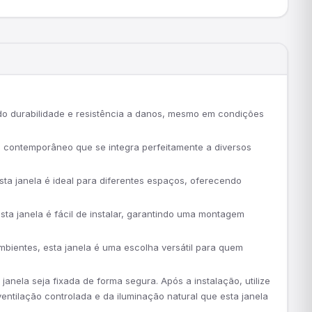
ndo durabilidade e resistência a danos, mesmo em condições
 contemporâneo que se integra perfeitamente a diversos
sta janela é ideal para diferentes espaços, oferecendo
ta janela é fácil de instalar, garantindo uma montagem
mbientes, esta janela é uma escolha versátil para quem
janela seja fixada de forma segura. Após a instalação, utilize
entilação controlada e da iluminação natural que esta janela