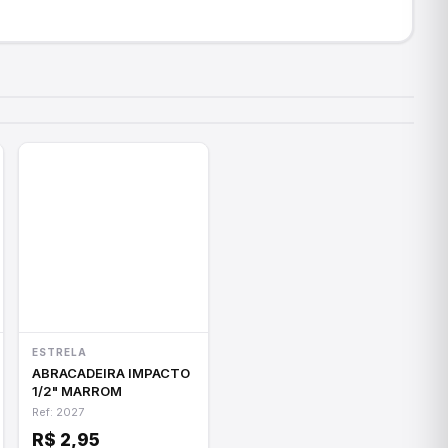
ESTRELA
ABRACADEIRA IMPACTO
1/2" MARROM
Ref: 2027
R$ 2,95