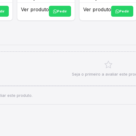
Ver produto
Ver produto
dir
Pedir
Pedir
Seja o primeiro a avaliar este pro
iar este produto.