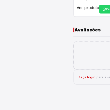
Ver produto
Pe
Avaliações
Faça login
para aval