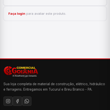
Faça login
para avaliar este produto.
Sua loja completa de material de construção, elétrico, hidráulico
e ferragens. Entregamos em Tucuruí e Breu Branco - PA.