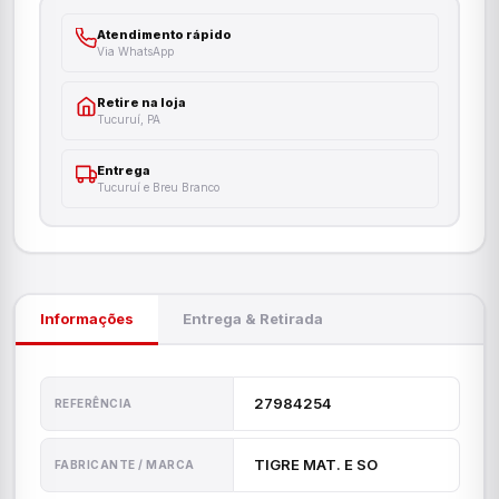
Atendimento rápido
Via WhatsApp
Retire na loja
Tucuruí, PA
Entrega
Tucuruí e Breu Branco
Informações
Entrega & Retirada
27984254
REFERÊNCIA
TIGRE MAT. E SO
FABRICANTE / MARCA