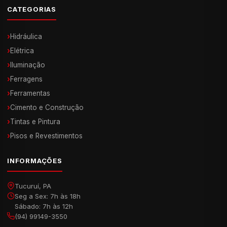
CATEGORIAS
›
Hidráulica
›
Elétrica
›
Iluminação
›
Ferragens
›
Ferramentas
›
Cimento e Construção
›
Tintas e Pintura
›
Pisos e Revestimentos
INFORMAÇÕES
Tucuruí, PA
Seg a Sex: 7h às 18h
Sábado: 7h às 12h
(94) 99149-3550