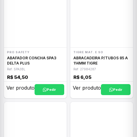
PRO SAFETY
TIGRE MAT. E SO
ABAFADOR CONCHA SPA3
ABRACADEIRA P/TUBOS 85 A
DELTA PLUS
114MM TIGRE
Ref: SPA3BL
Ref: 27984287
R$ 54,50
R$ 6,05
Ver produto
Ver produto
Pedir
Pedir