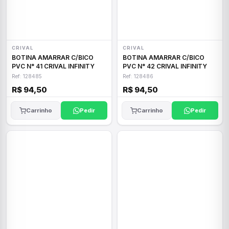
CRIVAL
CRIVAL
BOTINA AMARRAR C/BICO
BOTINA AMARRAR C/BICO
PVC N° 41 CRIVAL INFINITY
PVC N° 42 CRIVAL INFINITY
Ref: 128485
Ref: 128486
R$ 94,50
R$ 94,50
Carrinho
Pedir
Carrinho
Pedir