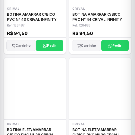
CRIVAL
CRIVAL
BOTINA AMARRAR C/BICO
BOTINA AMARRAR C/BICO
PVC N° 43 CRIVAL INFINITY
PVC N° 44 CRIVAL INFINITY
Ref: 128487
Ref: 128488
R$ 94,50
R$ 94,50
Carrinho
Pedir
Carrinho
Pedir
CRIVAL
CRIVAL
BOTINA ELET/AMARRAR
BOTINA ELET/AMARRAR
C/BICO PVC N° 38 CRIVAL
C/BICO PVC N° 39 CRIVAL