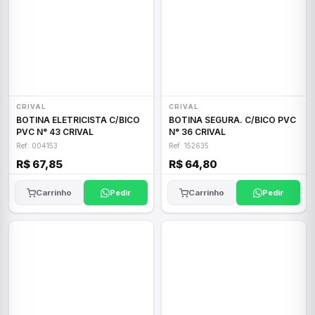
CRIVAL
CRIVAL
BOTINA ELETRICISTA C/BICO
BOTINA SEGURA. C/BICO PVC
PVC N° 43 CRIVAL
N° 36 CRIVAL
Ref: 004153
Ref: 152635
R$ 67,85
R$ 64,80
Carrinho
Pedir
Carrinho
Pedir