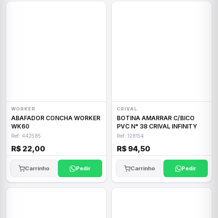
WORKER
CRIVAL
ABAFADOR CONCHA WORKER
BOTINA AMARRAR C/BICO
WK60
PVC N° 38 CRIVAL INFINITY
Ref: 442585
Ref: 128154
R$ 22,00
R$ 94,50
Carrinho
Pedir
Carrinho
Pedir