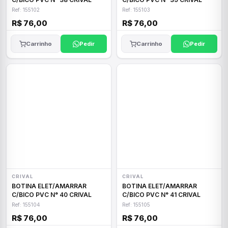
Ref: 155102
Ref: 155103
R$ 76,00
R$ 76,00
Carrinho
Pedir
Carrinho
Pedir
CRIVAL
CRIVAL
BOTINA ELET/AMARRAR
BOTINA ELET/AMARRAR
C/BICO PVC N° 40 CRIVAL
C/BICO PVC N° 41 CRIVAL
Ref: 155104
Ref: 155105
R$ 76,00
R$ 76,00