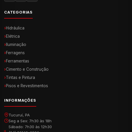
CATEGORIAS
›
Hidráulica
›
Elétrica
›
Iluminação
›
Ferragens
›
Ferramentas
›
Cimento e Construção
›
Tintas e Pintura
›
Pisos e Revestimentos
INFORMAÇÕES
Tucuruí, PA
Seg a Sex: 7h30 às 18h
Sábado: 7h30 às 12h30