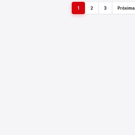
1
2
3
Próxima