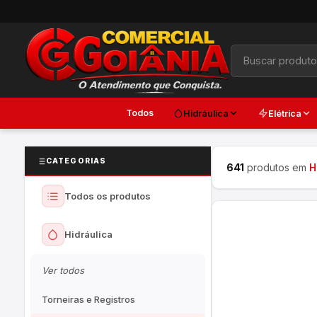
Todos
Hidráulica
Elétrica
CATEGORIAS
641
produtos em
H
Todos os produtos
Hidráulica
Ver todos
Torneiras e Registros