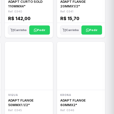
ADAPT CURTO SOLD
ADAPT FLANGE
110MMX4"
20MMX1/2"
Ref: 0340
Ref: 0341
R$ 142,00
R$ 15,70
Pedir
Pedir
Carrinho
Carrinho
VIQUA
KRONA
ADAPT FLANGE
ADAPT FLANGE
50MMX1.1/2"
60MMX2"
Ref: 0345
Ref: 0346