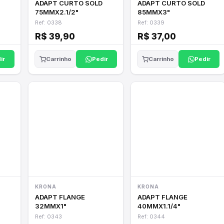
ADAPT CURTO SOLD
ADAPT CURTO SOLD
75MMX2.1/2"
85MMX3"
Ref: 0338
Ref: 0339
R$ 39,90
R$ 37,00
ir
Pedir
Pedir
Carrinho
Carrinho
KRONA
KRONA
ADAPT FLANGE
ADAPT FLANGE
32MMX1"
40MMX1.1/4"
Ref: 0343
Ref: 0344