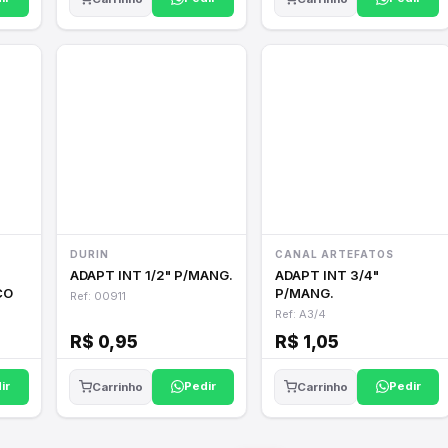
DURIN
CANAL ARTEFATOS
ADAPT INT 1/2" P/MANG.
ADAPT INT 3/4"
CO
P/MANG.
Ref: 00911
Ref: A3/4
R$ 0,95
R$ 1,05
ir
Pedir
Pedir
Carrinho
Carrinho