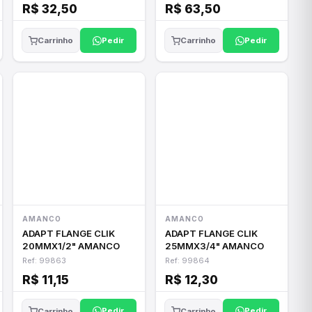
R$ 32,50
R$ 63,50
Pedir
Pedir
Carrinho
Carrinho
AMANCO
AMANCO
ADAPT FLANGE CLIK
ADAPT FLANGE CLIK
20MMX1/2" AMANCO
25MMX3/4" AMANCO
Ref: 99863
Ref: 99864
R$ 11,15
R$ 12,30
Pedir
Pedir
Carrinho
Carrinho