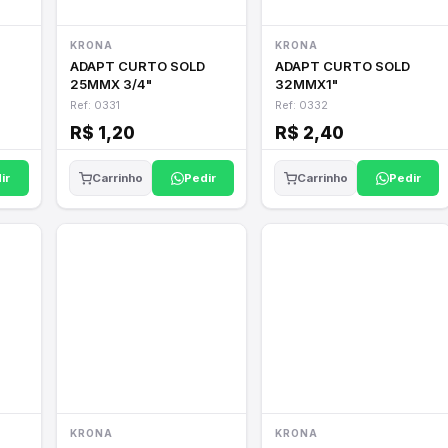
KRONA
KRONA
ADAPT CURTO SOLD
ADAPT CURTO SOLD
25MMX 3/4"
32MMX1"
Ref: 0331
Ref: 0332
R$ 1,20
R$ 2,40
ir
Pedir
Pedir
Carrinho
Carrinho
KRONA
KRONA