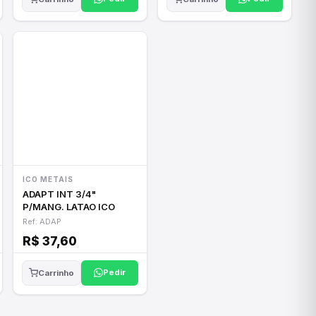
ICO METAIS
ADAPT INT 3/4"
P/MANG. LATAO ICO
Ref: ADAP
R$ 37,60
Pedir
Carrinho