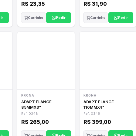
R$ 23,35
R$ 31,90
ir
Pedir
Pedir
Carrinho
Carrinho
KRONA
KRONA
ADAPT FLANGE
ADAPT FLANGE
85MMX3"
110MMX4"
Ref: 0348
Ref: 0349
R$ 265,00
R$ 399,00
ir
Pedir
Pedir
Carrinho
Carrinho