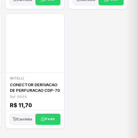
INTELLI
CONECTOR DERIVACAO
DE PERFURACAO CDP-70
Ref: 9934
R$ 11,70
Pedir
Carrinho