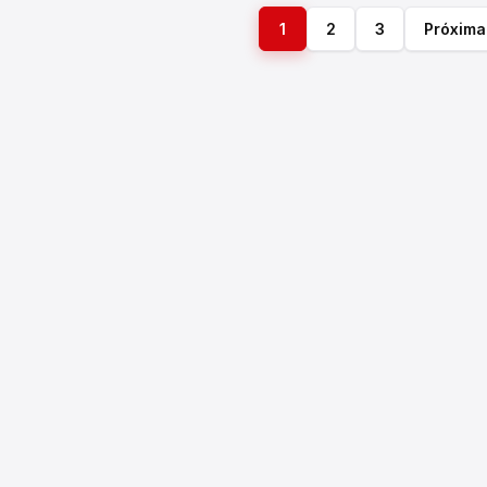
1
2
3
Próxima