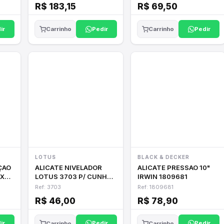
R$ 183,15
R$ 69,50
ir
Pedir
Pedir
Carrinho
Carrinho
LOTUS
BLACK & DECKER
ÇAO
ALICATE NIVELADOR
ALICATE PRESSAO 10"
UX
LOTUS 3703 P/ CUNHA
IRWIN 1809681
ESTREITA
Ref: 3703
Ref: 1809681
R$ 46,00
R$ 78,90
ir
Pedir
Pedir
Carrinho
Carrinho