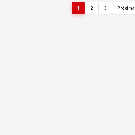
1
2
3
Próxima