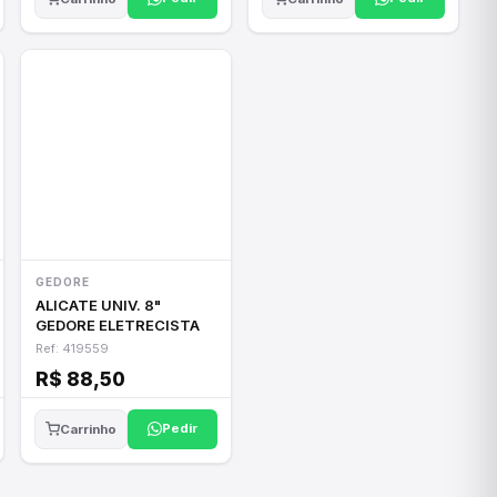
GEDORE
ALICATE UNIV. 8"
GEDORE ELETRECISTA
Ref: 419559
R$ 88,50
Pedir
Carrinho