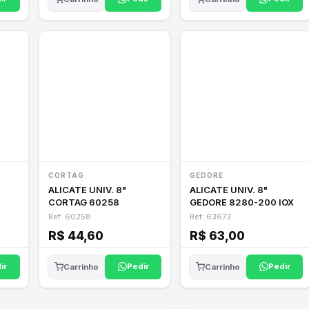
CORTAG
GEDORE
ALICATE UNIV. 8"
ALICATE UNIV. 8"
CORTAG 60258
GEDORE 8280-200 IOX
Ref: 60258
Ref: 63673
R$ 44,60
R$ 63,00
ir
Pedir
Pedir
Carrinho
Carrinho