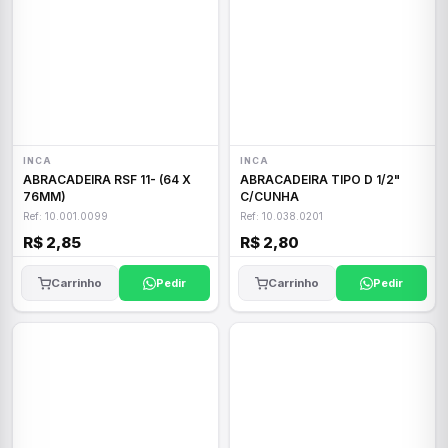
INCA
INCA
ABRACADEIRA RSF 11- (64 X
ABRACADEIRA TIPO D 1/2"
76MM)
C/CUNHA
Ref: 10.001.0099
Ref: 10.038.0201
R$ 2,85
R$ 2,80
Carrinho
Pedir
Carrinho
Pedir