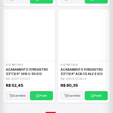
ICO METAIS
ICO METAIS
ACABAMENTO P/REGISTRO
ACABAMENTO P/REGISTRO
1/2"/3/4" 1416 C-50 ICO
1/2"/3/4" ACB CS ALV E ICO
Ref: ACB P CS 50 E
Ref: ACB R CS ALV E
R$ 52,45
R$ 80,35
Carrinho
Pedir
Carrinho
Pedir