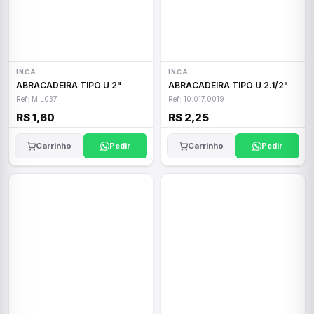
INCA
INCA
ABRACADEIRA TIPO U 2"
ABRACADEIRA TIPO U 2.1/2"
Ref: MIL037
Ref: 10.017.0019
R$ 1,60
R$ 2,25
Carrinho
Pedir
Carrinho
Pedir