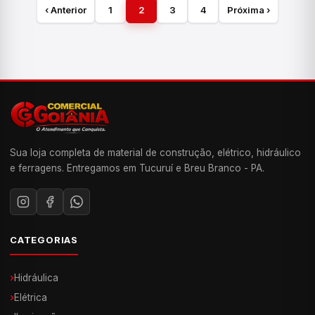
‹ Anterior
1
2
3
4
Próxima ›
Sua loja completa de material de construção, elétrico, hidráulico
e ferragens. Entregamos em Tucuruí e Breu Branco - PA.
CATEGORIAS
›
Hidráulica
›
Elétrica