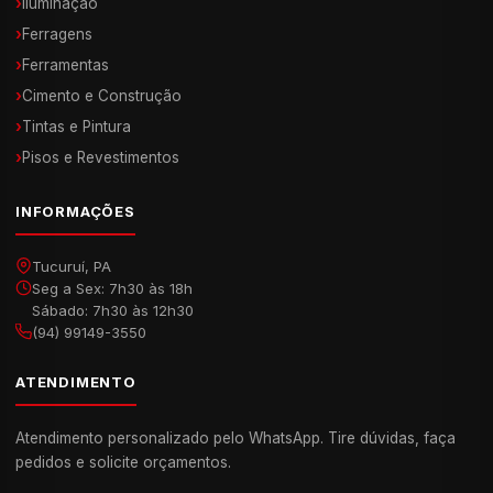
›
Iluminação
›
Ferragens
›
Ferramentas
›
Cimento e Construção
›
Tintas e Pintura
›
Pisos e Revestimentos
INFORMAÇÕES
Tucuruí, PA
Seg a Sex: 7h30 às 18h
Sábado: 7h30 às 12h30
(94) 99149-3550
ATENDIMENTO
Atendimento personalizado pelo WhatsApp. Tire dúvidas, faça
pedidos e solicite orçamentos.