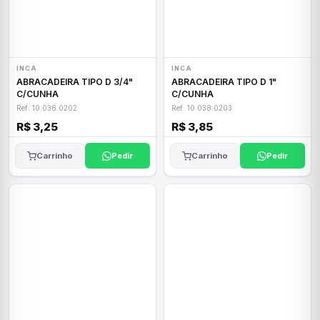
INCA
INCA
ABRACADEIRA TIPO D 3/4"
ABRACADEIRA TIPO D 1"
C/CUNHA
C/CUNHA
Ref: 10.038.0202
Ref: 10.038.0203
R$ 3,25
R$ 3,85
Carrinho
Pedir
Carrinho
Pedir