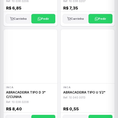
Ref: 10.038.0206
Ref: 10.038.0207
R$ 6,85
R$ 7,35
Carrinho
Pedir
Carrinho
Pedir
INCA
INCA
ABRACADEIRA TIPO D 3"
ABRACADEIRA TIPO U 1/2"
C/CUNHA
Ref: 10.040.0013
Ref: 10.038.0208
R$ 8,40
R$ 0,55