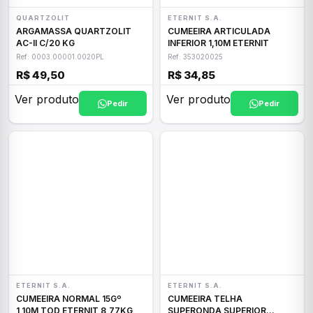
QUARTZOLIT
ETERNIT S.A.
ARGAMASSA QUARTZOLIT
CUMEEIRA ARTICULADA
AC-II C/20 KG
INFERIOR 1,10M ETERNIT
Ref: 0003.00001.0020PL
Ref: 353020025
R$ 49,50
R$ 34,85
Ver produto
Ver produto
Pedir
Pedir
ETERNIT S.A.
ETERNIT S.A.
CUMEEIRA NORMAL 15Gº
CUMEEIRA TELHA
1,10M TOD ETERNIT 8,77KG
SUPERONDA SUPERIOR