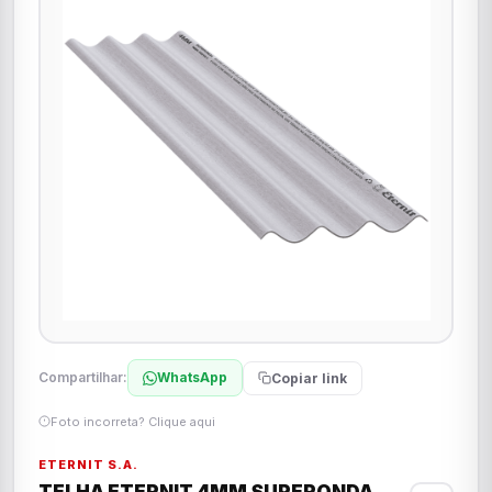
Compartilhar:
WhatsApp
Copiar link
Foto incorreta? Clique aqui
ETERNIT S.A.