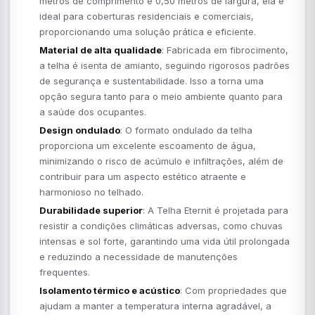
metros de comprimento e 0,50 metros de largura, ela é
ideal para coberturas residenciais e comerciais,
proporcionando uma solução prática e eficiente.
Material de alta qualidade
: Fabricada em fibrocimento,
a telha é isenta de amianto, seguindo rigorosos padrões
de segurança e sustentabilidade. Isso a torna uma
opção segura tanto para o meio ambiente quanto para
a saúde dos ocupantes.
Design ondulado
: O formato ondulado da telha
proporciona um excelente escoamento de água,
minimizando o risco de acúmulo e infiltrações, além de
contribuir para um aspecto estético atraente e
harmonioso no telhado.
Durabilidade superior
: A Telha Eternit é projetada para
resistir a condições climáticas adversas, como chuvas
intensas e sol forte, garantindo uma vida útil prolongada
e reduzindo a necessidade de manutenções
frequentes.
Isolamento térmico e acústico
: Com propriedades que
ajudam a manter a temperatura interna agradável, a