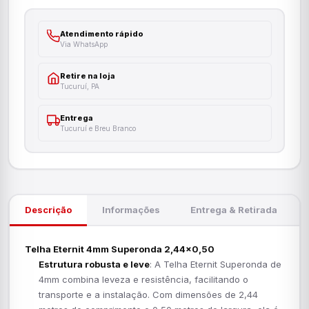
Atendimento rápido
Via WhatsApp
Retire na loja
Tucuruí, PA
Entrega
Tucuruí e Breu Branco
Descrição
Informações
Entrega & Retirada
Telha Eternit 4mm Superonda 2,44x0,50
Estrutura robusta e leve
: A Telha Eternit Superonda de
4mm combina leveza e resistência, facilitando o
transporte e a instalação. Com dimensões de 2,44