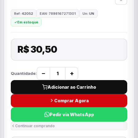
Ref:
42052
EAN: 7898167271301
Un:
UN
Em estoque
R$ 30,50
−
+
Quantidade:
Adicionar ao Carrinho
Comprar Agora
Pedir via WhatsApp
Continuar comprando