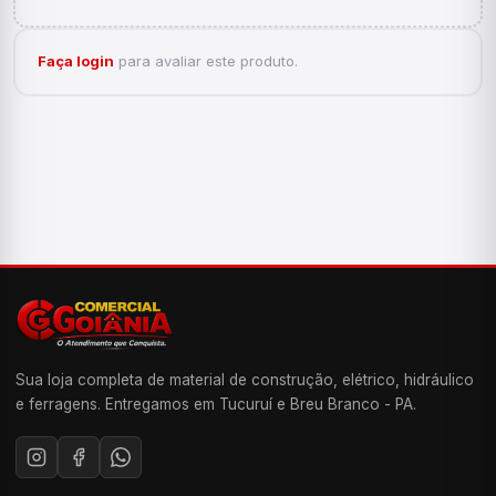
Faça login
para avaliar este produto.
Sua loja completa de material de construção, elétrico, hidráulico
e ferragens. Entregamos em Tucuruí e Breu Branco - PA.