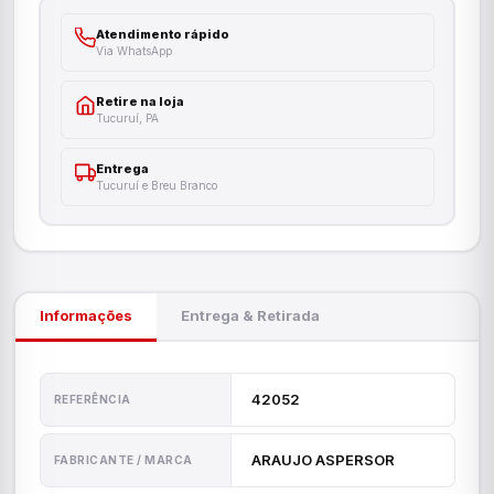
Atendimento rápido
Via WhatsApp
Retire na loja
Tucuruí, PA
Entrega
Tucuruí e Breu Branco
Informações
Entrega & Retirada
42052
REFERÊNCIA
ARAUJO ASPERSOR
FABRICANTE / MARCA