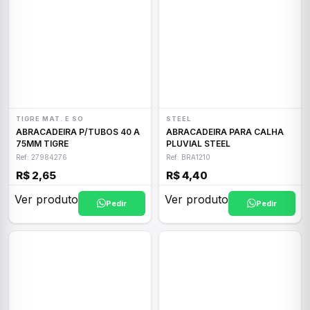
TIGRE MAT. E SO
STEEL
ABRACADEIRA P/TUBOS 40 A
ABRACADEIRA PARA CALHA
75MM TIGRE
PLUVIAL STEEL
Ref: 27984276
Ref: BRA1210
R$ 2,65
R$ 4,40
Ver produto
Ver produto
Pedir
Pedir