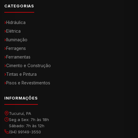
CATEGORIAS
›
Hidráulica
›
Elétrica
›
Iluminação
›
Ferragens
›
Ferramentas
›
Cimento e Construção
›
Tintas e Pintura
›
Pisos e Revestimentos
INFORMAÇÕES
Tucuruí, PA
Seg a Sex: 7h às 18h
Sábado: 7h às 12h
(94) 99149-3550