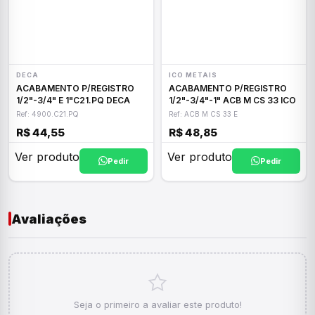
DECA
ICO METAIS
ACABAMENTO P/REGISTRO
ACABAMENTO P/REGISTRO
1/2"-3/4" E 1"C21.PQ DECA
1/2"-3/4"-1" ACB M CS 33 ICO
Ref: 4900.C21.PQ
Ref: ACB M CS 33 E
R$ 44,55
R$ 48,85
Ver produto
Ver produto
Pedir
Pedir
Avaliações
Seja o primeiro a avaliar este produto!