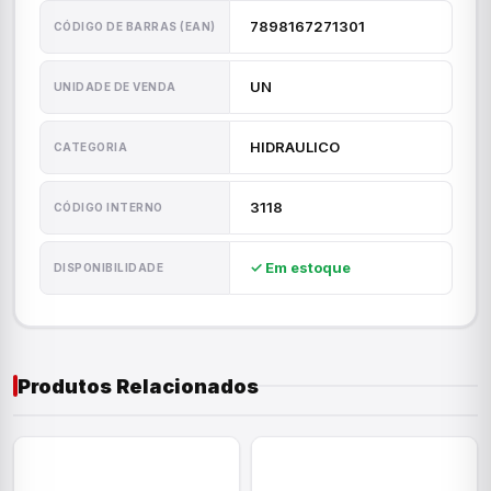
7898167271301
CÓDIGO DE BARRAS (EAN)
UN
UNIDADE DE VENDA
HIDRAULICO
CATEGORIA
3118
CÓDIGO INTERNO
✓ Em estoque
DISPONIBILIDADE
Produtos Relacionados