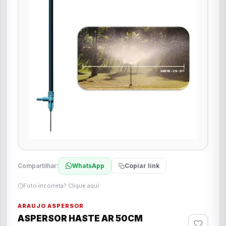
Compartilhar:
WhatsApp
Copiar link
Foto incorreta? Clique aqui
ARAUJO ASPERSOR
ASPERSOR HASTE AR 50CM