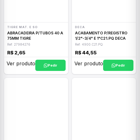
TIGRE MAT. E SO
DECA
ABRACADEIRA P/TUBOS 40 A
ACABAMENTO P/REGISTRO
75MM TIGRE
1/2"-3/4" E 1"C21.PQ DECA
Ref: 27984276
Ref: 4900.C21.PQ
R$ 2,65
R$ 44,55
Ver produto
Ver produto
Pedir
Pedir