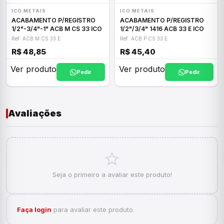
ICO METAIS
ICO METAIS
ACABAMENTO P/REGISTRO
ACABAMENTO P/REGISTRO
1/2"-3/4"-1" ACB M CS 33 ICO
1/2"/3/4" 1416 ACB 33 E ICO
Ref: ACB M CS 33 E
Ref: ACB P CS 33 E
R$ 48,85
R$ 45,40
Ver produto
Ver produto
Pedir
Pedir
Avaliações
Seja o primeiro a avaliar este produto!
Faça login
para avaliar este produto.