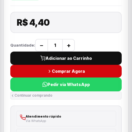
R$ 4,40
−
+
Quantidade:
Adicionar ao Carrinho
Comprar Agora
Pedir via WhatsApp
Continuar comprando
Atendimento rápido
Via WhatsApp