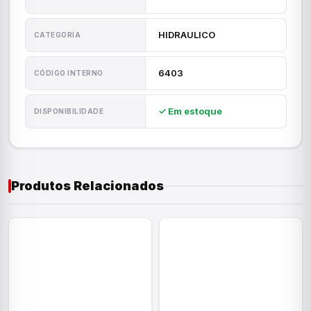
HIDRAULICO
CATEGORIA
6403
CÓDIGO INTERNO
✓ Em estoque
DISPONIBILIDADE
Produtos Relacionados