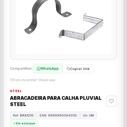
Compartilhar:
WhatsApp
Copiar link
Foto incorreta? Clique aqui
STEEL
ABRACADEIRA PARA CALHA PLUVIAL
STEEL
Ref:
BRA1210
EAN: 9999990064035
Un:
UN
Em estoque