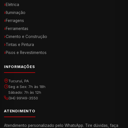
›
Elétrica
›
Iluminação
›
Ferragens
›
Ferramentas
›
Cimento e Construção
›
Tintas e Pintura
›
Pisos e Revestimentos
INFORMAÇÕES
Tucuruí, PA
Seg a Sex: 7h às 18h
Sábado: 7h às 12h
(94) 99149-3550
ATENDIMENTO
Atendimento personalizado pelo WhatsApp. Tire dúvidas, faça