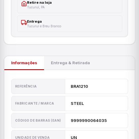
Retire na loja
Tucuruí, PA
Entrega
Tucuruí e Breu Branco
Informações
Entrega & Retirada
BRA1210
REFERÊNCIA
STEEL
FABRICANTE / MARCA
9999990064035
CÓDIGO DE BARRAS (EAN)
UN
UNIDADE DE VENDA