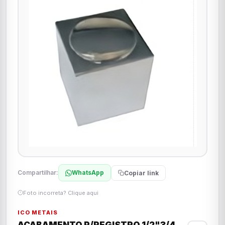
Compartilhar:
WhatsApp
Copiar link
Foto incorreta? Clique aqui
ICO METAIS