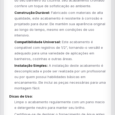
do seu banheiro ou cozinha. Seu acabamento cromado
confere um toque de sofisticação ao ambiente.
Construção Durável:
Fabricado com materiais de alta
qualidade, este acabamento é resistente à corrosão e
projetado para durar. Ele mantém sua aparência original
ao longo do tempo, mesmo em condições de uso
intensivo.
Compatibilidade Universal:
Este acabamento é
compatível com registros de 1/2", tornando-o versátil e
adequado para uma variedade de aplicações em
banheiros, cozinhas e outras áreas.
Instalação Simples:
A instalação deste acabamento é
descomplicada e pode ser realizada por um profissional
ou por quem possui habilidades básicas em
encanamento. Ele inclui as peças necessárias para uma
montagem fácil.
Dicas de Uso:
Limpe o acabamento regularmente com um pano macio
e detergente neutro para manter seu brilho.
Certifique-se de desligar o fornecimento de água antes