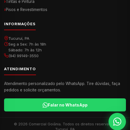
›
Tintas e Pintura
›
Pisos e Revestimentos
INFORMAÇÕES
Tucuruí, PA
Seg a Sex: 7h às 18h
Sábado: 7h às 12h
(94) 99149-3550
ATENDIMENTO
Atendimento personalizado pelo WhatsApp. Tire dúvidas, faça
pedidos e solicite orçamentos.
Falar no WhatsApp
© 2026 Comercial Goiânia. Todos os direitos reservados.
Tucuruí, PA