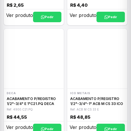
R$ 2,65
R$ 4,40
Ver produto
Ver produto
Pedir
Pedir
DECA
ICO METAIS
ACABAMENTO P/REGISTRO
ACABAMENTO P/REGISTRO
1/2"-3/4" E 1"C21.PQ DECA
1/2"-3/4"-1" ACB M CS 33 ICO
Ref: 4900.C21.PQ
Ref: ACB M CS 33 E
R$ 44,55
R$ 48,85
Ver produto
Ver produto
Pedir
Pedir