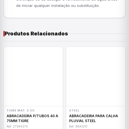
de iniciar qualquer instalação ou substituição.
Produtos Relacionados
TIGRE MAT. E SO
STEEL
ABRACADEIRA P/TUBOS 40 A
ABRACADEIRA PARA CALHA
75MM TIGRE
PLUVIAL STEEL
Ref: 27984276
Ref: BRA1210