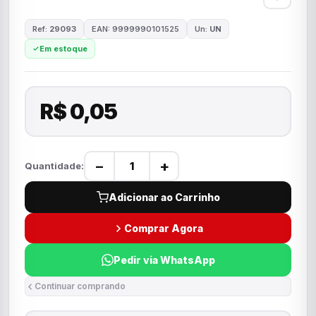
Ref:
29093
EAN: 9999990101525
Un:
UN
Em estoque
R$ 0,05
−
+
Quantidade:
Adicionar ao Carrinho
Comprar Agora
Pedir via WhatsApp
Continuar comprando