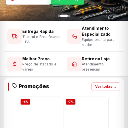
Atendimento
Entrega Rápida
Especializado
Tucuruí e Breu Branco
Equipe pronta para
- PA
ajudar
Melhor Preço
Retire na Loja
Preço de atacado e
Atendimento
varejo
presencial
Promoções
Ver todas →
-8%
-7%
-7%