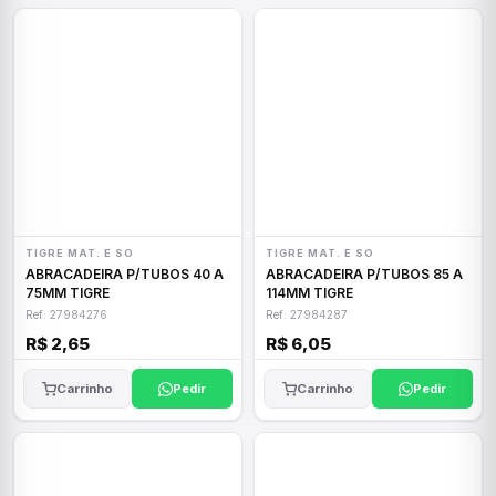
TIGRE MAT. E SO
TIGRE MAT. E SO
ABRACADEIRA P/TUBOS 40 A
ABRACADEIRA P/TUBOS 85 A
75MM TIGRE
114MM TIGRE
Ref: 27984276
Ref: 27984287
R$ 2,65
R$ 6,05
Carrinho
Pedir
Carrinho
Pedir