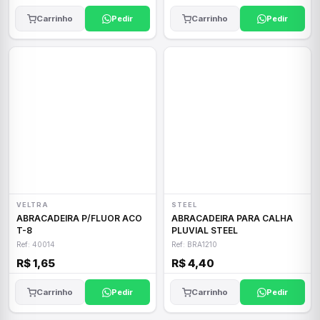
Carrinho
Pedir
Carrinho
Pedir
VELTRA
STEEL
ABRACADEIRA P/FLUOR ACO
ABRACADEIRA PARA CALHA
T-8
PLUVIAL STEEL
Ref: 40014
Ref: BRA1210
R$ 1,65
R$ 4,40
Carrinho
Pedir
Carrinho
Pedir