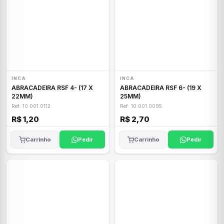
INCA
INCA
ABRACADEIRA RSF 4- (17 X
ABRACADEIRA RSF 6- (19 X
22MM)
25MM)
Ref: 10.001.0112
Ref: 10.001.0095
R$ 1,20
R$ 2,70
Carrinho
Pedir
Carrinho
Pedir