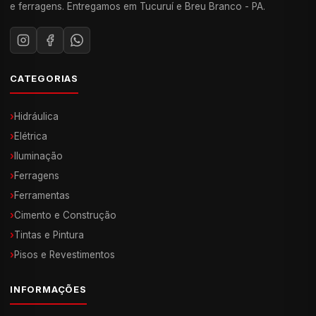
e ferragens. Entregamos em Tucuruí e Breu Branco - PA.
CATEGORIAS
›
Hidráulica
›
Elétrica
›
Iluminação
›
Ferragens
›
Ferramentas
›
Cimento e Construção
›
Tintas e Pintura
›
Pisos e Revestimentos
INFORMAÇÕES