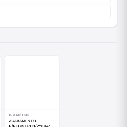
ICO METAIS
ACABAMENTO
P/REGISTRO 1/2"/3/4"