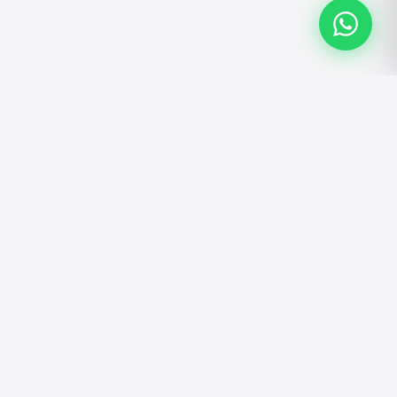
ATENDIMENTO
Atendimento personalizado pelo WhatsApp.
Tire dúvidas, faça pedidos e solicite
orçamentos.
Falar no WhatsApp