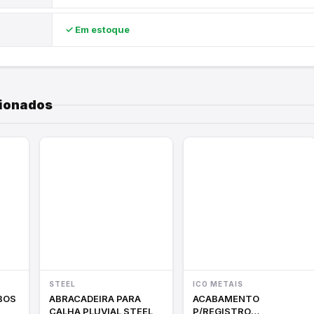
✓ Em estoque
E
cionados
STEEL
ICO METAIS
ABRACADEIRA PARA
ACABAMENTO
CALHA PLUVIAL STEEL
P/REGISTRO