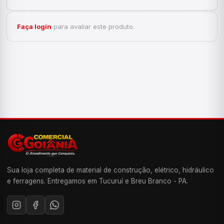
Faça login
para avaliar este produto.
Sua loja completa de material de construção, elétrico, hidráulico
e ferragens. Entregamos em Tucuruí e Breu Branco - PA.