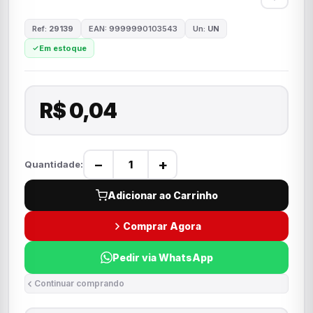
Ref:
29139
EAN: 9999990103543
Un:
UN
Em estoque
R$ 0,04
−
+
Quantidade:
Adicionar ao Carrinho
Comprar Agora
Pedir via WhatsApp
Continuar comprando