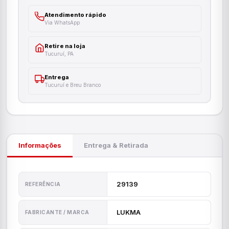
Atendimento rápido
Via WhatsApp
Retire na loja
Tucuruí, PA
Entrega
Tucuruí e Breu Branco
Informações
Entrega & Retirada
29139
REFERÊNCIA
LUKMA
FABRICANTE / MARCA