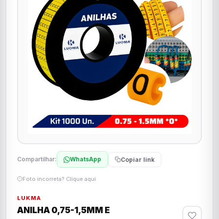
Compartilhar:
WhatsApp
Copiar link
Foto incorreta? Clique aqui
LUKMA
ANILHA 0,75-1,5MM E