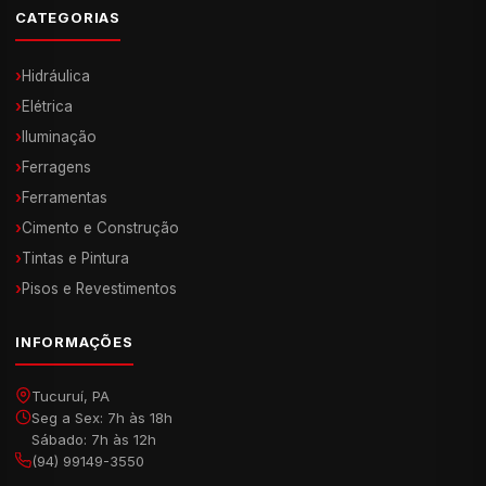
CATEGORIAS
›
Hidráulica
›
Elétrica
›
Iluminação
›
Ferragens
›
Ferramentas
›
Cimento e Construção
›
Tintas e Pintura
›
Pisos e Revestimentos
INFORMAÇÕES
Tucuruí, PA
Seg a Sex: 7h às 18h
Sábado: 7h às 12h
(94) 99149-3550