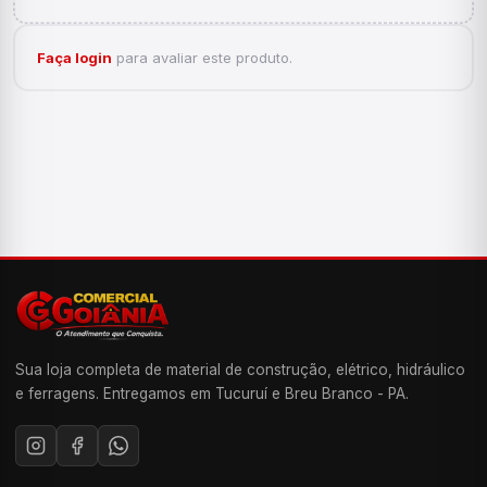
Faça login
para avaliar este produto.
Sua loja completa de material de construção, elétrico, hidráulico
e ferragens. Entregamos em Tucuruí e Breu Branco - PA.