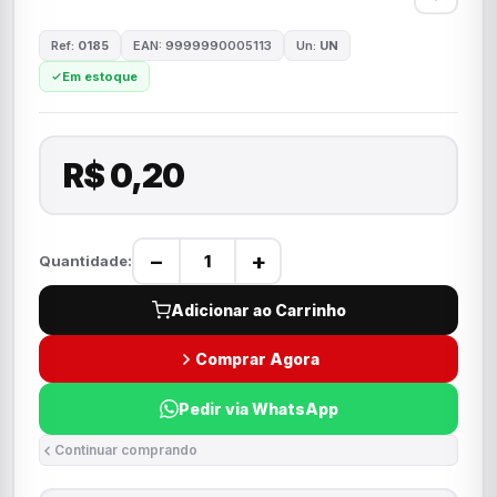
Ref:
0185
EAN: 9999990005113
Un:
UN
Em estoque
R$ 0,20
−
+
Quantidade:
Adicionar ao Carrinho
Comprar Agora
Pedir via WhatsApp
Continuar comprando