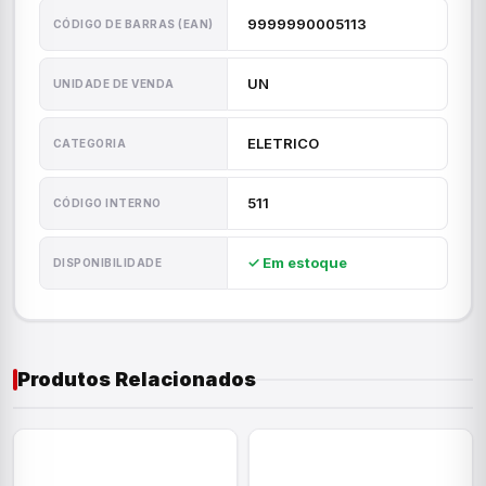
9999990005113
CÓDIGO DE BARRAS (EAN)
UN
UNIDADE DE VENDA
ELETRICO
CATEGORIA
511
CÓDIGO INTERNO
✓ Em estoque
DISPONIBILIDADE
Produtos Relacionados