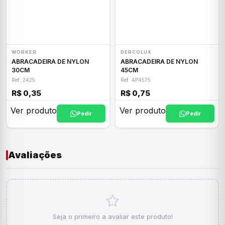
WORKER
DERCOLUX
ABRACADEIRA DE NYLON
ABRACADEIRA DE NYLON
30CM
45CM
Ref: 2425
Ref: AP4575
R$ 0,35
R$ 0,75
Ver produto
Ver produto
Pedir
Pedir
Avaliações
Seja o primeiro a avaliar este produto!