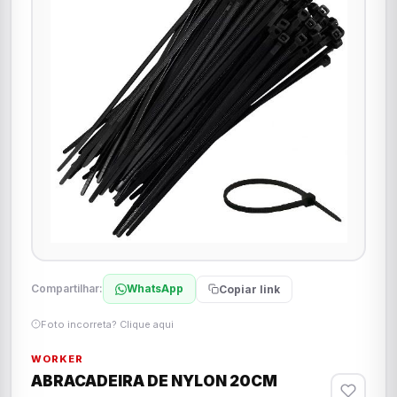
Compartilhar:
WhatsApp
Copiar link
Foto incorreta? Clique aqui
WORKER
ABRACADEIRA DE NYLON 20CM