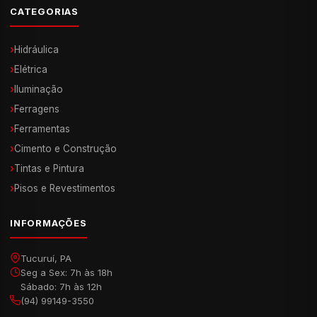
CATEGORIAS
›
Hidráulica
›
Elétrica
›
Iluminação
›
Ferragens
›
Ferramentas
›
Cimento e Construção
›
Tintas e Pintura
›
Pisos e Revestimentos
INFORMAÇÕES
Tucuruí, PA
Seg a Sex: 7h às 18h
Sábado: 7h às 12h
(94) 99149-3550