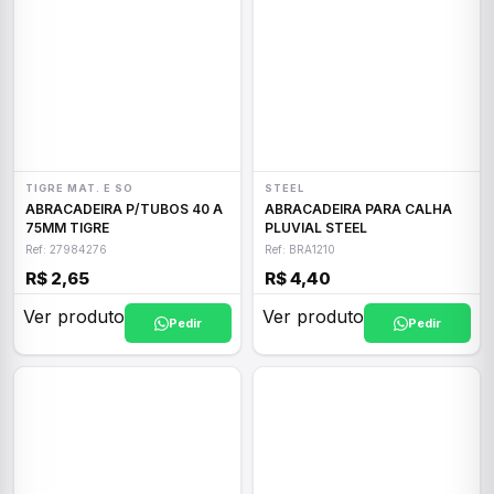
TIGRE MAT. E SO
STEEL
ABRACADEIRA P/TUBOS 40 A
ABRACADEIRA PARA CALHA
75MM TIGRE
PLUVIAL STEEL
Ref: 27984276
Ref: BRA1210
R$ 2,65
R$ 4,40
Ver produto
Ver produto
Pedir
Pedir