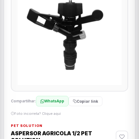
Compartilhar:
WhatsApp
Copiar link
Foto incorreta? Clique aqui
PET SOLUTION
ASPERSOR AGRICOLA 1/2 PET