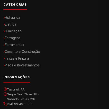
CATEGORIAS
›
Hidráulica
›
Elétrica
›
Iluminação
›
Ferragens
›
Ferramentas
›
Cimento e Construção
›
Tintas e Pintura
›
Pisos e Revestimentos
INFORMAÇÕES
Tucuruí, PA
Seg a Sex: 7h às 18h
Sábado: 7h às 12h
(94) 99149-3550