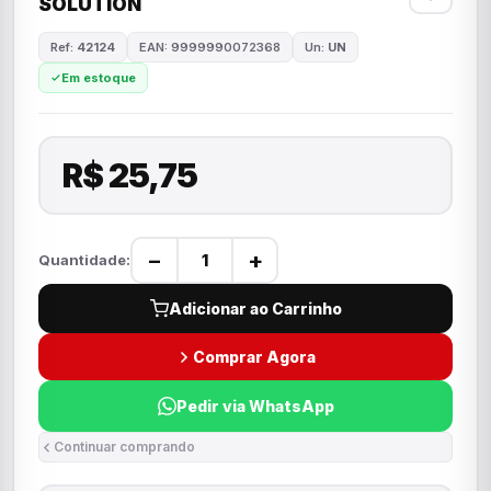
SOLUTION
Ref:
42124
EAN: 9999990072368
Un:
UN
Em estoque
R$ 25,75
−
+
Quantidade:
Adicionar ao Carrinho
Comprar Agora
Pedir via WhatsApp
Continuar comprando