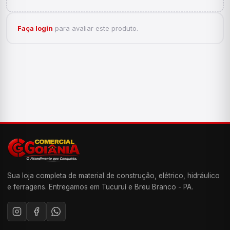
Faça login
para avaliar este produto.
Sua loja completa de material de construção, elétrico, hidráulico
e ferragens. Entregamos em Tucuruí e Breu Branco - PA.