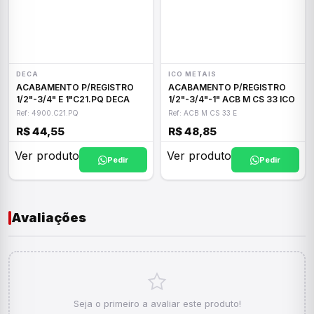
DECA
ICO METAIS
ACABAMENTO P/REGISTRO
ACABAMENTO P/REGISTRO
1/2"-3/4" E 1"C21.PQ DECA
1/2"-3/4"-1" ACB M CS 33 ICO
Ref: 4900.C21.PQ
Ref: ACB M CS 33 E
R$ 44,55
R$ 48,85
Ver produto
Ver produto
Pedir
Pedir
Avaliações
Seja o primeiro a avaliar este produto!