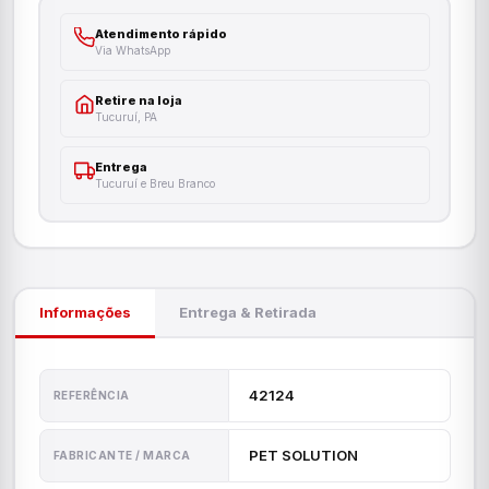
Atendimento rápido
Via WhatsApp
Retire na loja
Tucuruí, PA
Entrega
Tucuruí e Breu Branco
Informações
Entrega & Retirada
42124
REFERÊNCIA
PET SOLUTION
FABRICANTE / MARCA