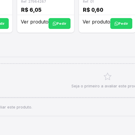
Ref: 27984287
Ref: 01
R$ 6,05
R$ 0,60
Ver produto
Ver produto
dir
Pedir
Pedir
Seja o primeiro a avaliar este pro
iar este produto.