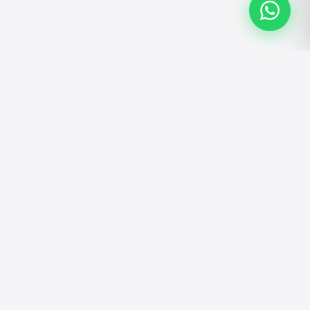
ATENDIMENTO
Atendimento personalizado pelo WhatsApp.
Tire dúvidas, faça pedidos e solicite
orçamentos.
Falar no WhatsApp