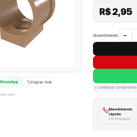
R$ 2,95
−
Quantidade:
WhatsApp
Copiar link
Continuar comprando
ique aqui
Atendimento
rápido
Via WhatsApp