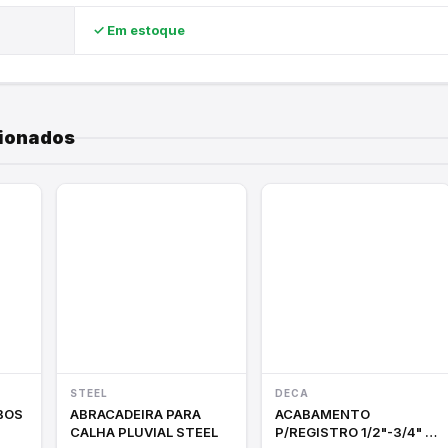
✓ Em estoque
E
cionados
STEEL
DECA
ABRACADEIRA PARA
ACABAMENTO
CALHA PLUVIAL STEEL
P/REGISTRO 1/2"-3/4" E