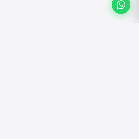
ATENDIMENTO
Atendimento personalizado pelo WhatsApp.
Tire dúvidas, faça pedidos e solicite
orçamentos.
Falar no WhatsApp