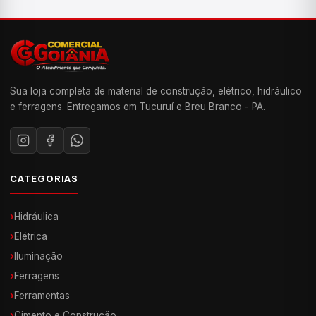
Sua loja completa de material de construção, elétrico, hidráulico
e ferragens. Entregamos em Tucuruí e Breu Branco - PA.
CATEGORIAS
›
Hidráulica
›
Elétrica
›
Iluminação
›
Ferragens
›
Ferramentas
›
Cimento e Construção