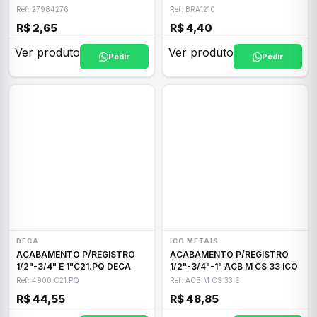
Ref: 27984276
Ref: BRA1210
R$ 2,65
R$ 4,40
Ver produto
Ver produto
Pedir
Pedir
DECA
ICO METAIS
ACABAMENTO P/REGISTRO
ACABAMENTO P/REGISTRO
1/2"-3/4" E 1"C21.PQ DECA
1/2"-3/4"-1" ACB M CS 33 ICO
Ref: 4900.C21.PQ
Ref: ACB M CS 33 E
R$ 44,55
R$ 48,85