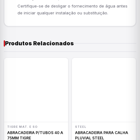
Certifique-se de desligar o fornecimento de água antes
de iniciar qualquer instalação ou substituição.
Produtos Relacionados
TIGRE MAT. E SO
STEEL
ABRACADEIRA P/TUBOS 40 A
ABRACADEIRA PARA CALHA
75MM TIGRE
PLUVIAL STEEL