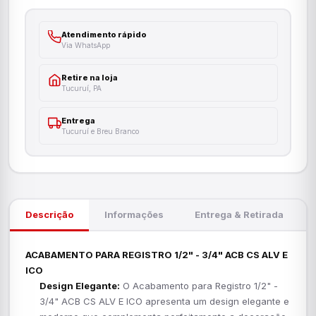
Atendimento rápido
Via WhatsApp
Retire na loja
Tucuruí, PA
Entrega
Tucuruí e Breu Branco
Descrição
Informações
Entrega & Retirada
ACABAMENTO PARA REGISTRO 1/2" - 3/4" ACB CS ALV E
ICO
Design Elegante:
O Acabamento para Registro 1/2" -
3/4" ACB CS ALV E ICO apresenta um design elegante e