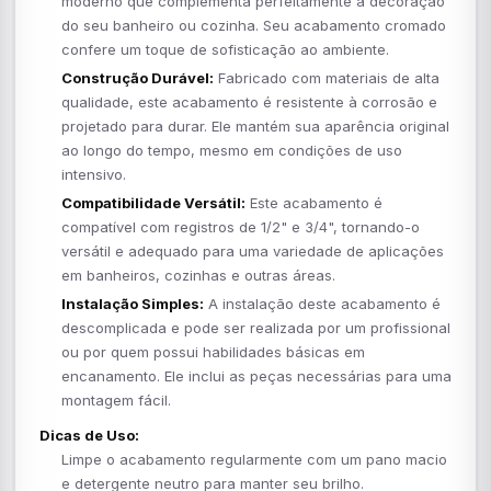
moderno que complementa perfeitamente a decoração
do seu banheiro ou cozinha. Seu acabamento cromado
confere um toque de sofisticação ao ambiente.
Construção Durável:
Fabricado com materiais de alta
qualidade, este acabamento é resistente à corrosão e
projetado para durar. Ele mantém sua aparência original
ao longo do tempo, mesmo em condições de uso
intensivo.
Compatibilidade Versátil:
Este acabamento é
compatível com registros de 1/2" e 3/4", tornando-o
versátil e adequado para uma variedade de aplicações
em banheiros, cozinhas e outras áreas.
Instalação Simples:
A instalação deste acabamento é
descomplicada e pode ser realizada por um profissional
ou por quem possui habilidades básicas em
encanamento. Ele inclui as peças necessárias para uma
montagem fácil.
Dicas de Uso:
Limpe o acabamento regularmente com um pano macio
e detergente neutro para manter seu brilho.