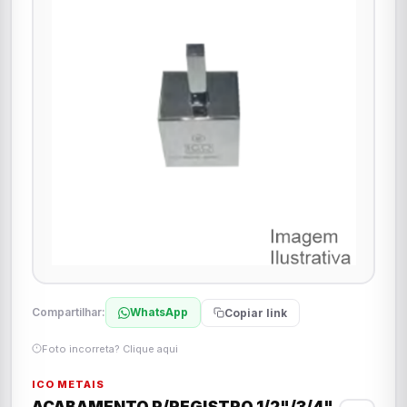
Compartilhar:
WhatsApp
Copiar link
Foto incorreta? Clique aqui
ICO METAIS