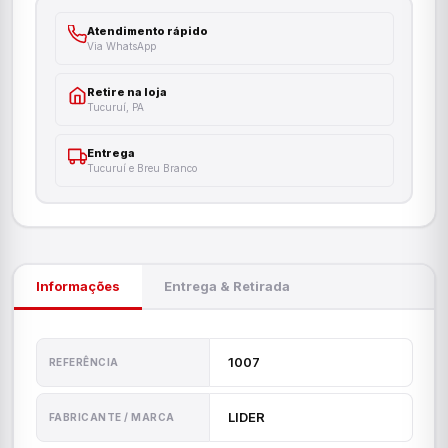
Atendimento rápido
Via WhatsApp
Retire na loja
Tucuruí, PA
Entrega
Tucuruí e Breu Branco
Informações
Entrega & Retirada
1007
REFERÊNCIA
LIDER
FABRICANTE / MARCA