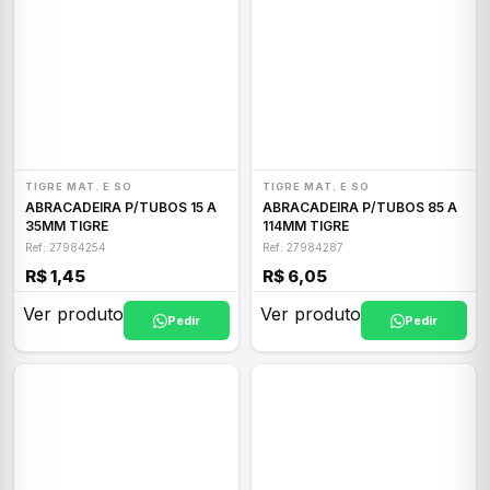
TIGRE MAT. E SO
TIGRE MAT. E SO
ABRACADEIRA P/TUBOS 15 A
ABRACADEIRA P/TUBOS 85 A
35MM TIGRE
114MM TIGRE
Ref: 27984254
Ref: 27984287
R$ 1,45
R$ 6,05
Ver produto
Ver produto
Pedir
Pedir