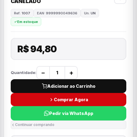
CANELADO
Ref:
1007
EAN: 9999990049636
Un:
UN
Em estoque
R$ 94,80
−
+
Quantidade:
Adicionar ao Carrinho
Comprar Agora
Pedir via WhatsApp
Continuar comprando