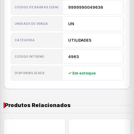
9999990049636
CÓDIGO DE BARRAS (EAN)
UN
UNIDADE DE VENDA
UTILIDADES
CATEGORIA
4963
CÓDIGO INTERNO
✓ Em estoque
DISPONIBILIDADE
Produtos Relacionados