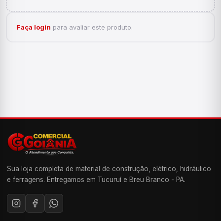
Faça login
para avaliar este produto.
Sua loja completa de material de construção, elétrico, hidráulico
e ferragens. Entregamos em Tucuruí e Breu Branco - PA.