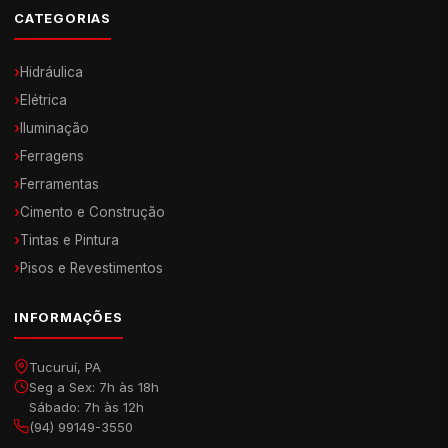
CATEGORIAS
›
Hidráulica
›
Elétrica
›
Iluminação
›
Ferragens
›
Ferramentas
›
Cimento e Construção
›
Tintas e Pintura
›
Pisos e Revestimentos
INFORMAÇÕES
Tucuruí, PA
Seg a Sex: 7h às 18h
Sábado: 7h às 12h
(94) 99149-3550