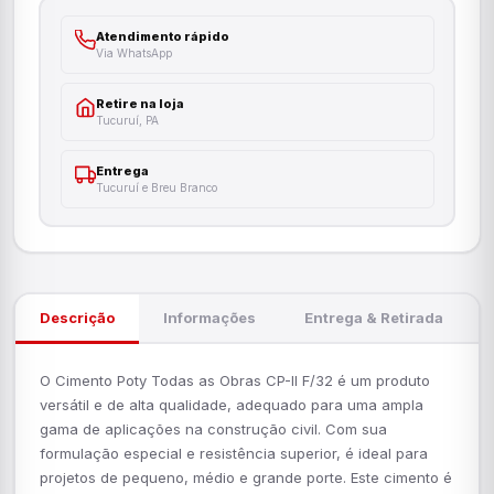
Atendimento rápido
Via WhatsApp
Retire na loja
Tucuruí, PA
Entrega
Tucuruí e Breu Branco
Descrição
Informações
Entrega & Retirada
O Cimento Poty Todas as Obras CP-II F/32 é um produto
versátil e de alta qualidade, adequado para uma ampla
gama de aplicações na construção civil. Com sua
formulação especial e resistência superior, é ideal para
projetos de pequeno, médio e grande porte. Este cimento é