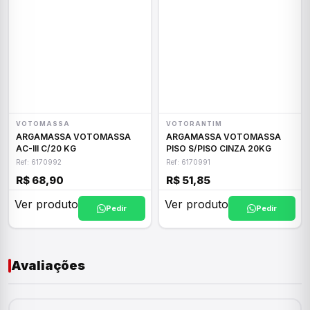
VOTOMASSA
VOTORANTIM
ARGAMASSA VOTOMASSA
ARGAMASSA VOTOMASSA
AC-III C/20 KG
PISO S/PISO CINZA 20KG
Ref: 6170992
Ref: 6170991
R$ 68,90
R$ 51,85
Ver produto
Ver produto
Pedir
Pedir
Avaliações