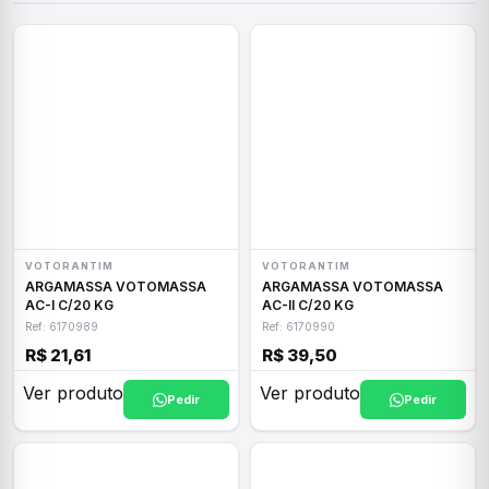
VOTORANTIM
VOTORANTIM
ARGAMASSA VOTOMASSA
ARGAMASSA VOTOMASSA
AC-I C/20 KG
AC-II C/20 KG
Ref: 6170989
Ref: 6170990
R$ 21,61
R$ 39,50
Ver produto
Ver produto
Pedir
Pedir