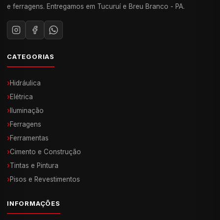
e ferragens. Entregamos em Tucuruí e Breu Branco - PA.
CATEGORIAS
›
Hidráulica
›
Elétrica
›
Iluminação
›
Ferragens
›
Ferramentas
›
Cimento e Construção
›
Tintas e Pintura
›
Pisos e Revestimentos
INFORMAÇÕES