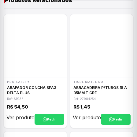
Produtos Relacionados
PRO SAFETY
TIGRE MAT. E SO
ABAFADOR CONCHA SPA3
ABRACADEIRA P/TUBOS 15 A
DELTA PLUS
35MM TIGRE
Ref: SPA3BL
Ref: 27984254
R$ 54,50
R$ 1,45
Ver produto
Ver produto
Pedir
Pedir