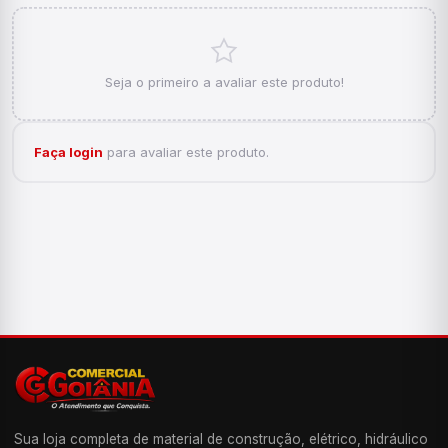
Seja o primeiro a avaliar este produto!
Faça login
para avaliar este produto.
Sua loja completa de material de construção, elétrico, hidráulico