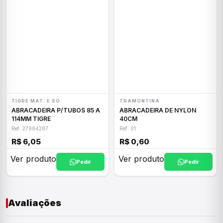
TIGRE MAT. E SO
TRAMONTINA
ABRACADEIRA P/TUBOS 85 A
ABRACADEIRA DE NYLON
114MM TIGRE
40CM
Ref: 27984287
Ref: 01
R$ 6,05
R$ 0,60
Ver produto
Ver produto
Pedir
Pedir
Avaliações