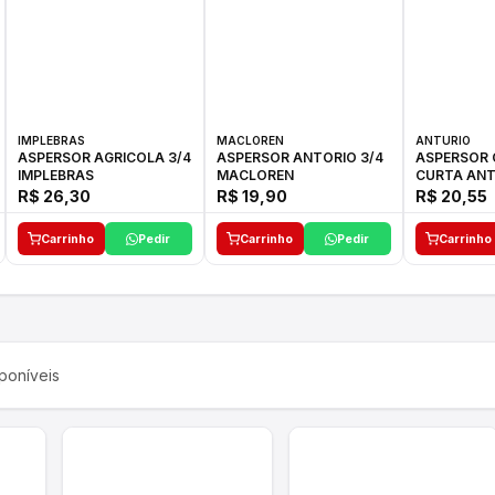
IMPLEBRAS
MACLOREN
ANTURIO
ASPERSOR AGRICOLA 3/4
ASPERSOR ANTORIO 3/4
ASPERSOR 
IMPLEBRAS
MACLOREN
CURTA ANT
R$ 26,30
R$ 19,90
R$ 20,55
Carrinho
Pedir
Carrinho
Pedir
Carrinho
poníveis