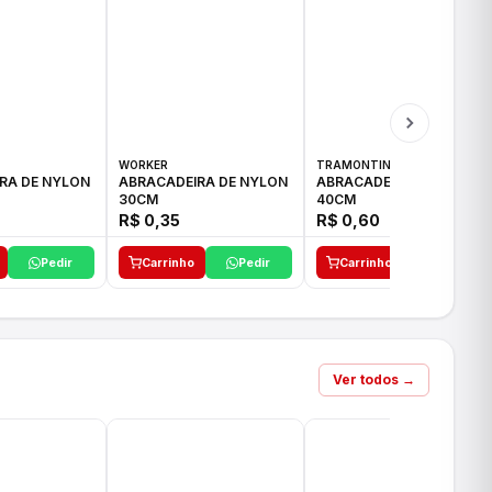
WORKER
TRAMONTINA
RA DE NYLON
ABRACADEIRA DE NYLON
ABRACADEIRA DE NYLON
30CM
40CM
R$ 0,35
R$ 0,60
Pedir
Carrinho
Pedir
Carrinho
Pedir
Ver todos →