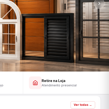
Retire na Loja
ejo
Atendimento presencial
Ver todas →