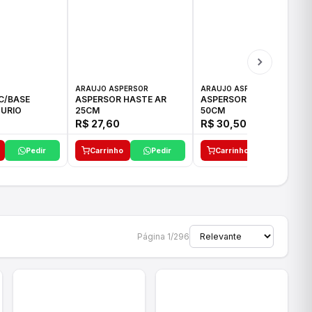
ARAUJO ASPERSOR
ARAUJO ASPERSOR
C/BASE
ASPERSOR HASTE AR
ASPERSOR HASTE AR
URIO
25CM
50CM
R$ 27,60
R$ 30,50
Pedir
Carrinho
Pedir
Carrinho
Pedir
Página 1/296