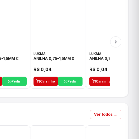
LUKMA
LUKMA
5-1,5MM C
ANILHA 0,75-1,5MM D
ANILHA 0,75-1,5MM E
R$ 0,04
R$ 0,04
Pedir
Carrinho
Pedir
Carrinho
Pedir
Ver todos →