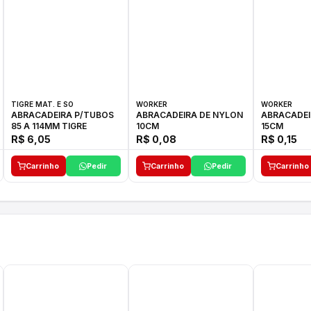
TIGRE MAT. E SO
WORKER
WORKER
ABRACADEIRA P/TUBOS
ABRACADEIRA DE NYLON
ABRACADEI
85 A 114MM TIGRE
10CM
15CM
R$ 6,05
R$ 0,08
R$ 0,15
Carrinho
Pedir
Carrinho
Pedir
Carrinho