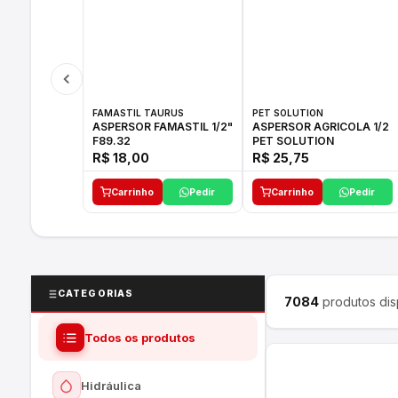
FAMASTIL TAURUS
PET SOLUTION
ASPERSOR FAMASTIL 1/2"
ASPERSOR AGRICOLA 1/2
F89.32
PET SOLUTION
R$ 18,00
R$ 25,75
Carrinho
Pedir
Carrinho
Pedir
CATEGORIAS
7084
produtos dis
Todos os produtos
Hidráulica