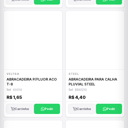
VELTRA
STEEL
ABRACADEIRA P/FLUOR ACO
ABRACADEIRA PARA CALHA
T-8
PLUVIAL STEEL
Ref: 40014
Ref: BRA1210
R$ 1,65
R$ 4,40
Carrinho
Pedir
Carrinho
Pedir