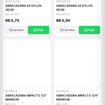
DERCOLUX
DECORLUX
ABRACADEIRA DE NYLON
ABRACADEIRA DE NYLON
45CM
55CM
Ref: AP4575
Ref: AP5375
R$ 0,75
R$ 0,90
Carrinho
Pedir
Carrinho
Pedir
ESTRELA
ESTRELA
ABRACADEIRA IMPACTO 1/2"
ABRACADEIRA IMPACTO 3/4"
MARROM
MARROM
Ref: 2027
Ref: 2028