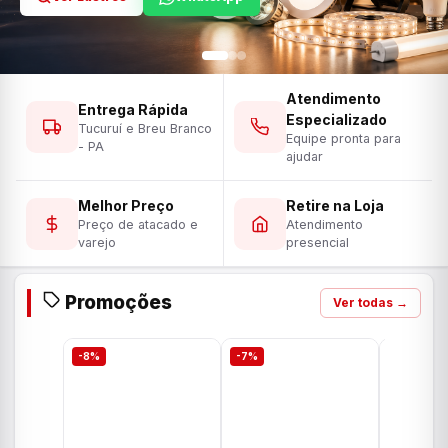
Atendimento
Entrega Rápida
Especializado
Tucuruí e Breu Branco
Equipe pronta para
- PA
ajudar
Melhor Preço
Retire na Loja
Preço de atacado e
Atendimento
varejo
presencial
Promoções
Ver todas →
-8%
-7%
-7%