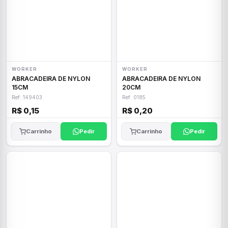
WORKER
WORKER
ABRACADEIRA DE NYLON
ABRACADEIRA DE NYLON
15CM
20CM
Ref: 149403
Ref: 0185
R$ 0,15
R$ 0,20
Carrinho
Pedir
Carrinho
Pedir