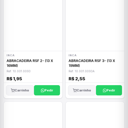
INCA
INCA
ABRACADEIRA RSF 2- (13 X
ABRACADEIRA RSF 3- (13 X
16MM)
19MM)
Ref: 10.001.0093
Ref: 10.001.0093A
R$ 1,95
R$ 2,55
Carrinho
Pedir
Carrinho
Pedir