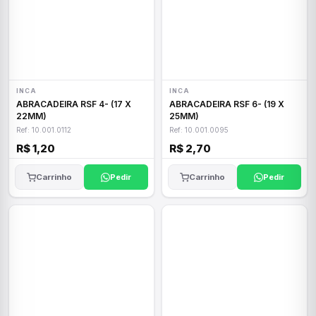
INCA
INCA
ABRACADEIRA RSF 4- (17 X
ABRACADEIRA RSF 6- (19 X
22MM)
25MM)
Ref: 10.001.0112
Ref: 10.001.0095
R$ 1,20
R$ 2,70
Carrinho
Pedir
Carrinho
Pedir