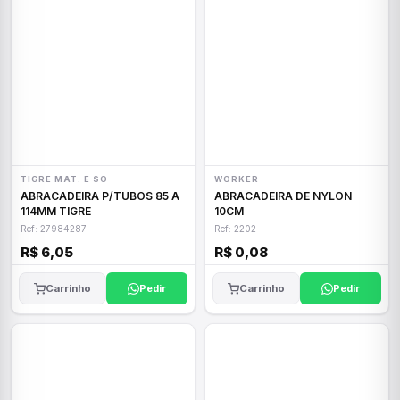
TIGRE MAT. E SO
WORKER
ABRACADEIRA P/TUBOS 85 A
ABRACADEIRA DE NYLON
114MM TIGRE
10CM
Ref: 27984287
Ref: 2202
R$ 6,05
R$ 0,08
Carrinho
Pedir
Carrinho
Pedir