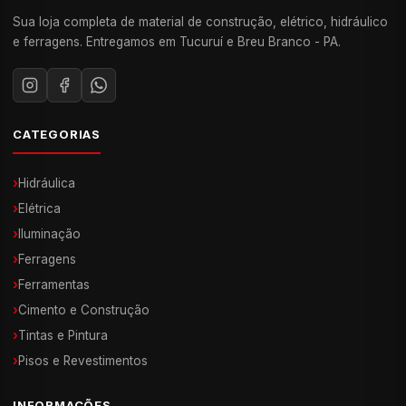
Sua loja completa de material de construção, elétrico, hidráulico
e ferragens. Entregamos em Tucuruí e Breu Branco - PA.
CATEGORIAS
›
Hidráulica
›
Elétrica
›
Iluminação
›
Ferragens
›
Ferramentas
›
Cimento e Construção
›
Tintas e Pintura
›
Pisos e Revestimentos
INFORMAÇÕES