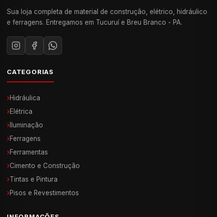
Sua loja completa de material de construção, elétrico, hidráulico
e ferragens. Entregamos em Tucuruí e Breu Branco - PA.
CATEGORIAS
›
Hidráulica
›
Elétrica
›
Iluminação
›
Ferragens
›
Ferramentas
›
Cimento e Construção
›
Tintas e Pintura
›
Pisos e Revestimentos
INFORMAÇÕES