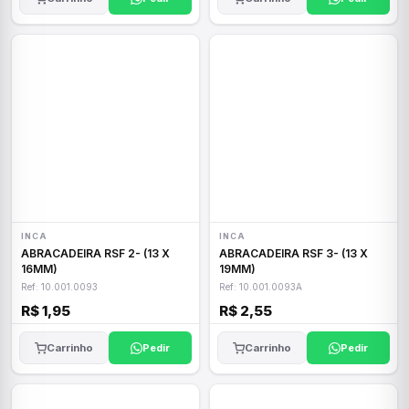
INCA
INCA
ABRACADEIRA RSF 2- (13 X
ABRACADEIRA RSF 3- (13 X
16MM)
19MM)
Ref: 10.001.0093
Ref: 10.001.0093A
R$ 1,95
R$ 2,55
Carrinho
Pedir
Carrinho
Pedir