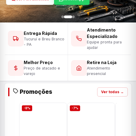
Atendimento
Entrega Rápida
Especializado
Tucuruí e Breu Branco
Equipe pronta para
- PA
ajudar
Melhor Preço
Retire na Loja
Preço de atacado e
Atendimento
varejo
presencial
Promoções
Ver todas →
-8%
-7%
-7%