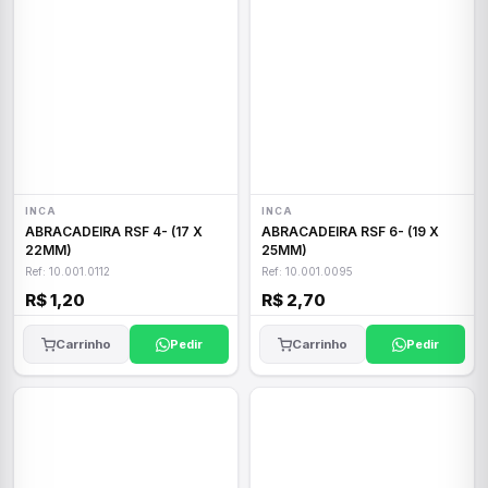
INCA
INCA
ABRACADEIRA RSF 4- (17 X
ABRACADEIRA RSF 6- (19 X
22MM)
25MM)
Ref: 10.001.0112
Ref: 10.001.0095
R$ 1,20
R$ 2,70
Carrinho
Pedir
Carrinho
Pedir