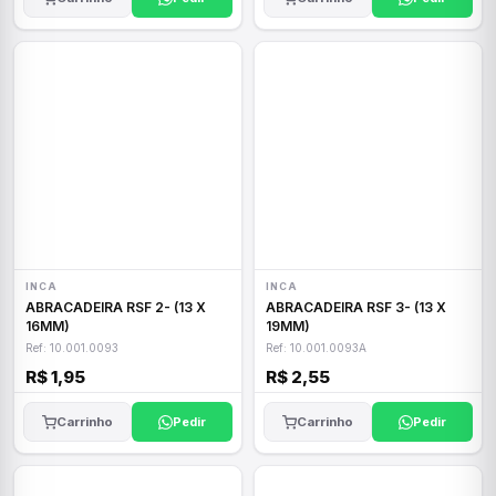
INCA
INCA
ABRACADEIRA RSF 2- (13 X
ABRACADEIRA RSF 3- (13 X
16MM)
19MM)
Ref: 10.001.0093
Ref: 10.001.0093A
R$ 1,95
R$ 2,55
Carrinho
Pedir
Carrinho
Pedir