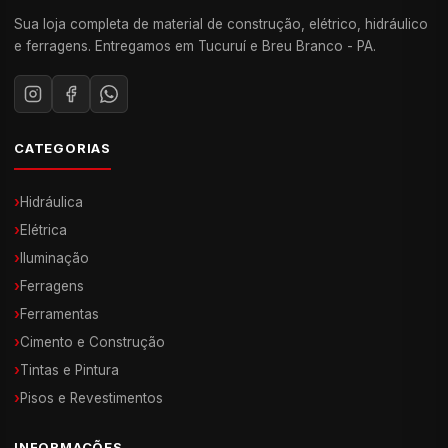
Sua loja completa de material de construção, elétrico, hidráulico
e ferragens. Entregamos em Tucuruí e Breu Branco - PA.
CATEGORIAS
›
Hidráulica
›
Elétrica
›
Iluminação
›
Ferragens
›
Ferramentas
›
Cimento e Construção
›
Tintas e Pintura
›
Pisos e Revestimentos
INFORMAÇÕES