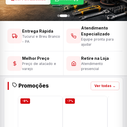
Atendimento
Entrega Rápida
Especializado
Tucuruí e Breu Branco
Equipe pronta para
- PA
ajudar
Melhor Preço
Retire na Loja
Preço de atacado e
Atendimento
varejo
presencial
Promoções
Ver todas →
-8%
-7%
-7%