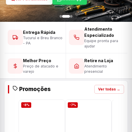
Atendimento
Entrega Rápida
Especializado
Tucuruí e Breu Branco
Equipe pronta para
- PA
ajudar
Melhor Preço
Retire na Loja
Preço de atacado e
Atendimento
varejo
presencial
Promoções
Ver todas →
-8%
-7%
-7%