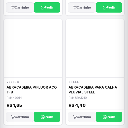
Carrinho
Pedir
Carrinho
Pedir
VELTRA
STEEL
ABRACADEIRA P/FLUOR ACO
ABRACADEIRA PARA CALHA
T-8
PLUVIAL STEEL
Ref: 40014
Ref: BRA1210
R$ 1,65
R$ 4,40
Carrinho
Pedir
Carrinho
Pedir