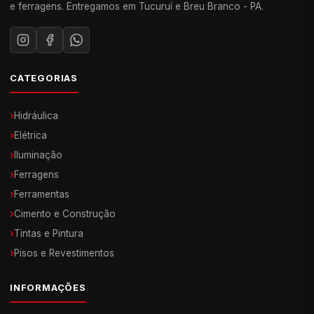
e ferragens. Entregamos em Tucuruí e Breu Branco - PA.
CATEGORIAS
›
Hidráulica
›
Elétrica
›
Iluminação
›
Ferragens
›
Ferramentas
›
Cimento e Construção
›
Tintas e Pintura
›
Pisos e Revestimentos
INFORMAÇÕES