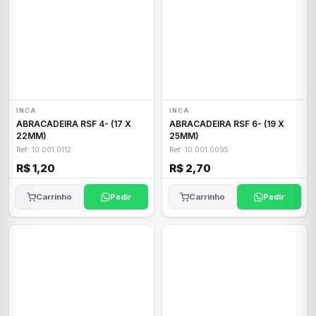
INCA
INCA
ABRACADEIRA RSF 4- (17 X
ABRACADEIRA RSF 6- (19 X
22MM)
25MM)
Ref: 10.001.0112
Ref: 10.001.0095
R$ 1,20
R$ 2,70
Carrinho
Pedir
Carrinho
Pedir