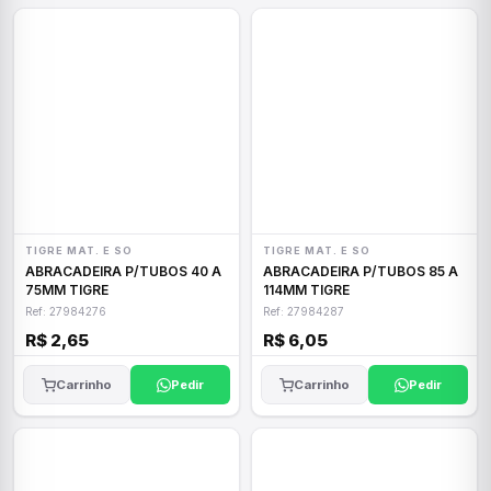
TIGRE MAT. E SO
TIGRE MAT. E SO
ABRACADEIRA P/TUBOS 40 A
ABRACADEIRA P/TUBOS 85 A
75MM TIGRE
114MM TIGRE
Ref: 27984276
Ref: 27984287
R$ 2,65
R$ 6,05
Carrinho
Pedir
Carrinho
Pedir