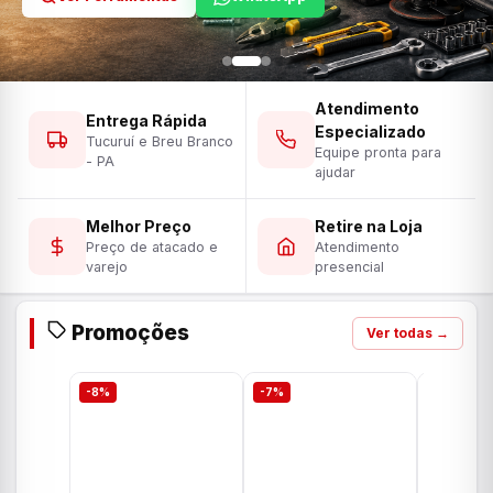
Atendimento
Entrega Rápida
Especializado
Tucuruí e Breu Branco
Equipe pronta para
- PA
ajudar
Melhor Preço
Retire na Loja
Preço de atacado e
Atendimento
varejo
presencial
Promoções
Ver todas →
-8%
-7%
-7%