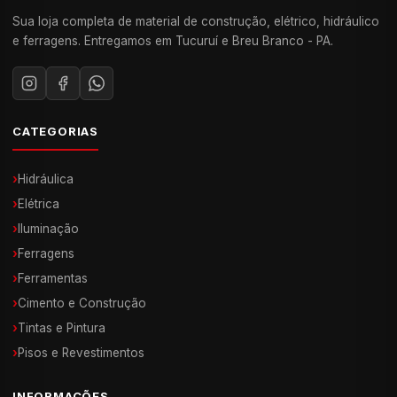
Sua loja completa de material de construção, elétrico, hidráulico
e ferragens. Entregamos em Tucuruí e Breu Branco - PA.
CATEGORIAS
›
Hidráulica
›
Elétrica
›
Iluminação
›
Ferragens
›
Ferramentas
›
Cimento e Construção
›
Tintas e Pintura
›
Pisos e Revestimentos
INFORMAÇÕES