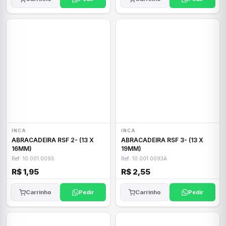
INCA
INCA
ABRACADEIRA RSF 2- (13 X
ABRACADEIRA RSF 3- (13 X
16MM)
19MM)
Ref: 10.001.0093
Ref: 10.001.0093A
R$ 1,95
R$ 2,55
Carrinho
Pedir
Carrinho
Pedir