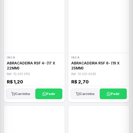
INCA
INCA
ABRACADEIRA RSF 4- (17 X
ABRACADEIRA RSF 6- (19 X
22MM)
25MM)
Ref: 10.001.0112
Ref: 10.001.0095
R$ 1,20
R$ 2,70
Carrinho
Pedir
Carrinho
Pedir