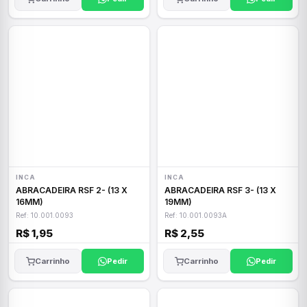
INCA
INCA
ABRACADEIRA RSF 2- (13 X
ABRACADEIRA RSF 3- (13 X
16MM)
19MM)
Ref: 10.001.0093
Ref: 10.001.0093A
R$ 1,95
R$ 2,55
Carrinho
Pedir
Carrinho
Pedir