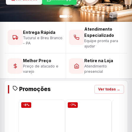
Atendimento
Entrega Rápida
Especializado
Tucuruí e Breu Branco
Equipe pronta para
- PA
ajudar
Melhor Preço
Retire na Loja
Preço de atacado e
Atendimento
varejo
presencial
Promoções
Ver todas →
-8%
-7%
-7%