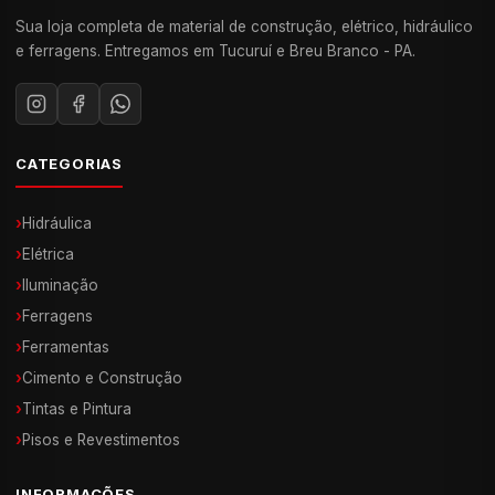
Sua loja completa de material de construção, elétrico, hidráulico
e ferragens. Entregamos em Tucuruí e Breu Branco - PA.
CATEGORIAS
›
Hidráulica
›
Elétrica
›
Iluminação
›
Ferragens
›
Ferramentas
›
Cimento e Construção
›
Tintas e Pintura
›
Pisos e Revestimentos
INFORMAÇÕES