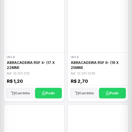
INCA
INCA
ABRACADEIRA RSF 4- (17 X
ABRACADEIRA RSF 6- (19 X
22MM)
25MM)
Ref: 10.001.0112
Ref: 10.001.0095
R$ 1,20
R$ 2,70
Carrinho
Pedir
Carrinho
Pedir