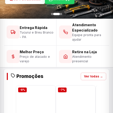
Atendimento
Entrega Rápida
Especializado
Tucuruí e Breu Branco
Equipe pronta para
- PA
ajudar
Melhor Preço
Retire na Loja
Preço de atacado e
Atendimento
varejo
presencial
Promoções
Ver todas →
-8%
-7%
-7%