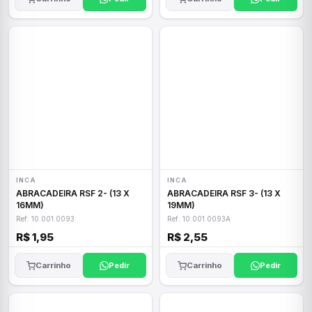
INCA
INCA
ABRACADEIRA RSF 2- (13 X
ABRACADEIRA RSF 3- (13 X
16MM)
19MM)
Ref: 10.001.0093
Ref: 10.001.0093A
R$ 1,95
R$ 2,55
Carrinho
Pedir
Carrinho
Pedir