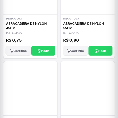
DERCOLUX
DECORLUX
ABRACADEIRA DE NYLON
ABRACADEIRA DE NYLON
45CM
55CM
Ref: AP4575
Ref: AP5375
R$ 0,75
R$ 0,90
Carrinho
Pedir
Carrinho
Pedir