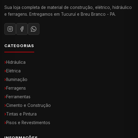
Sua loja completa de material de construção, elétrico, hidráulico
e ferragens. Entregamos em Tucuruí e Breu Branco - PA.
CATEGORIAS
›
Hidráulica
›
Elétrica
›
Iluminação
›
Ferragens
›
Ferramentas
›
Cimento e Construção
›
Tintas e Pintura
›
Pisos e Revestimentos
INFORMAÇÕES