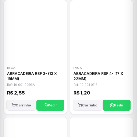
INCA
INCA
ABRACADEIRA RSF 3- (13 X
ABRACADEIRA RSF 4- (17 X
19MM)
22MM)
Ref: 10.001.0093A
Ref: 10.001.0112
R$ 2,55
R$ 1,20
Carrinho
Pedir
Carrinho
Pedir