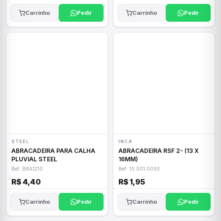
Carrinho
Pedir
Carrinho
Pedir
STEEL
INCA
ABRACADEIRA PARA CALHA
ABRACADEIRA RSF 2- (13 X
PLUVIAL STEEL
16MM)
Ref: BRA1210
Ref: 10.001.0093
R$ 4,40
R$ 1,95
Carrinho
Pedir
Carrinho
Pedir