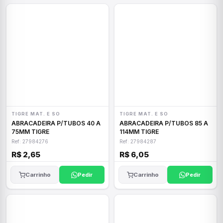
TIGRE MAT. E SO
TIGRE MAT. E SO
ABRACADEIRA P/TUBOS 40 A
ABRACADEIRA P/TUBOS 85 A
75MM TIGRE
114MM TIGRE
Ref: 27984276
Ref: 27984287
R$ 2,65
R$ 6,05
Carrinho
Pedir
Carrinho
Pedir