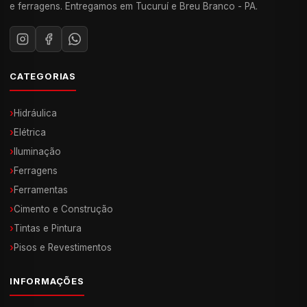
e ferragens. Entregamos em Tucuruí e Breu Branco - PA.
CATEGORIAS
›
Hidráulica
›
Elétrica
›
Iluminação
›
Ferragens
›
Ferramentas
›
Cimento e Construção
›
Tintas e Pintura
›
Pisos e Revestimentos
INFORMAÇÕES