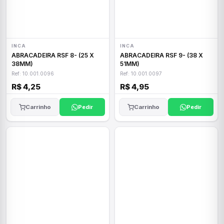
INCA
INCA
ABRACADEIRA RSF 8- (25 X
ABRACADEIRA RSF 9- (38 X
38MM)
51MM)
Ref: 10.001.0096
Ref: 10.001.0097
R$ 4,25
R$ 4,95
Carrinho
Pedir
Carrinho
Pedir