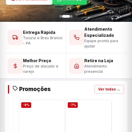
Atendimento
Entrega Rápida
Especializado
Tucuruí e Breu Branco
Equipe pronta para
- PA
ajudar
Melhor Preço
Retire na Loja
Preço de atacado e
Atendimento
varejo
presencial
Promoções
Ver todas →
-8%
-7%
-7%