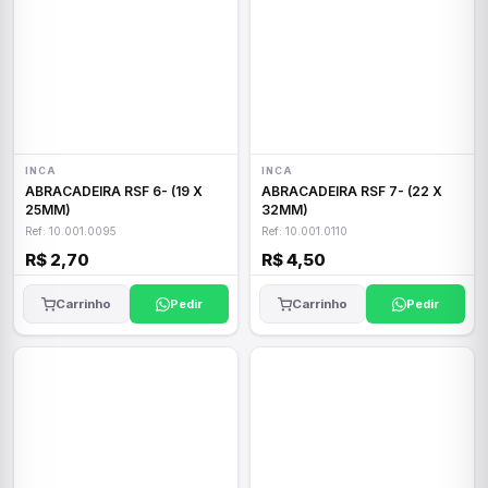
INCA
INCA
ABRACADEIRA RSF 6- (19 X
ABRACADEIRA RSF 7- (22 X
25MM)
32MM)
Ref: 10.001.0095
Ref: 10.001.0110
R$ 2,70
R$ 4,50
Carrinho
Pedir
Carrinho
Pedir