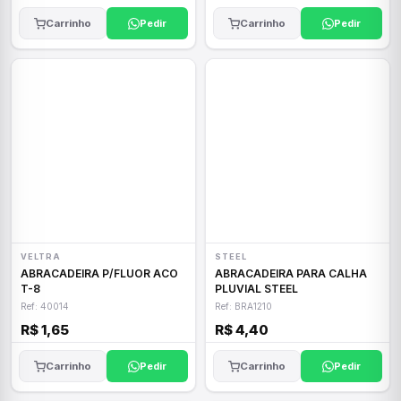
Carrinho
Pedir
Carrinho
Pedir
VELTRA
STEEL
ABRACADEIRA P/FLUOR ACO
ABRACADEIRA PARA CALHA
T-8
PLUVIAL STEEL
Ref: 40014
Ref: BRA1210
R$ 1,65
R$ 4,40
Carrinho
Pedir
Carrinho
Pedir