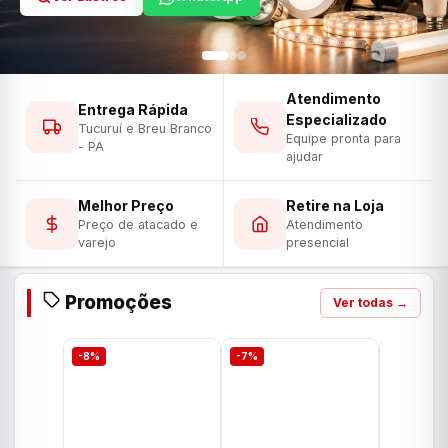
Atendimento
Entrega Rápida
Especializado
Tucuruí e Breu Branco
Equipe pronta para
- PA
ajudar
Melhor Preço
Retire na Loja
Preço de atacado e
Atendimento
varejo
presencial
Promoções
Ver todas →
-8%
-7%
-7%