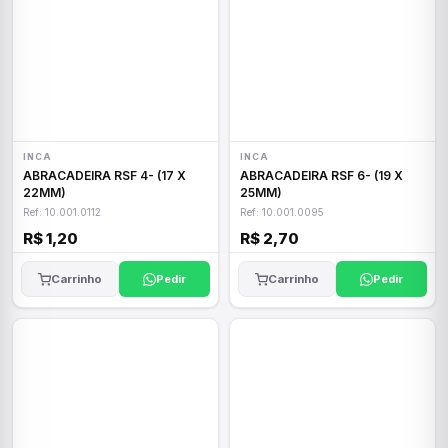
INCA
INCA
ABRACADEIRA RSF 4- (17 X
ABRACADEIRA RSF 6- (19 X
22MM)
25MM)
Ref: 10.001.0112
Ref: 10.001.0095
R$ 1,20
R$ 2,70
Carrinho
Pedir
Carrinho
Pedir