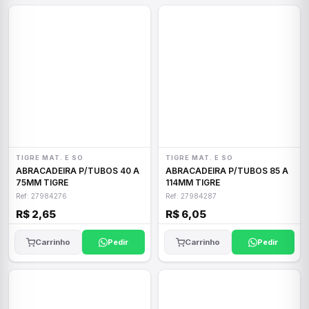
TIGRE MAT. E SO
TIGRE MAT. E SO
ABRACADEIRA P/TUBOS 40 A
ABRACADEIRA P/TUBOS 85 A
75MM TIGRE
114MM TIGRE
Ref: 27984276
Ref: 27984287
R$ 2,65
R$ 6,05
Carrinho
Pedir
Carrinho
Pedir