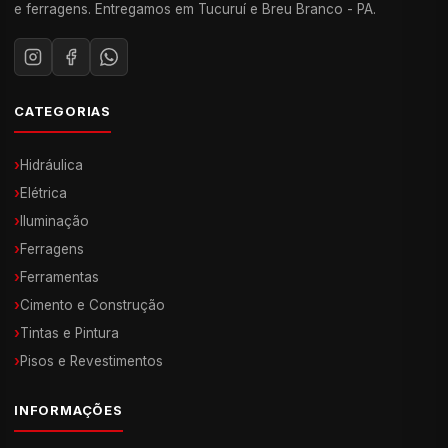
e ferragens. Entregamos em Tucuruí e Breu Branco - PA.
CATEGORIAS
›
Hidráulica
›
Elétrica
›
Iluminação
›
Ferragens
›
Ferramentas
›
Cimento e Construção
›
Tintas e Pintura
›
Pisos e Revestimentos
INFORMAÇÕES