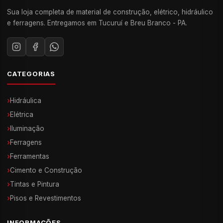
Sua loja completa de material de construção, elétrico, hidráulico
e ferragens. Entregamos em Tucuruí e Breu Branco - PA.
CATEGORIAS
›
Hidráulica
›
Elétrica
›
Iluminação
›
Ferragens
›
Ferramentas
›
Cimento e Construção
›
Tintas e Pintura
›
Pisos e Revestimentos
INFORMAÇÕES