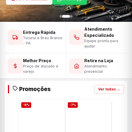
Atendimento
Entrega Rápida
Especializado
Tucuruí e Breu Branco
Equipe pronta para
- PA
ajudar
Melhor Preço
Retire na Loja
Preço de atacado e
Atendimento
varejo
presencial
Promoções
Ver todas →
-8%
-7%
-7%