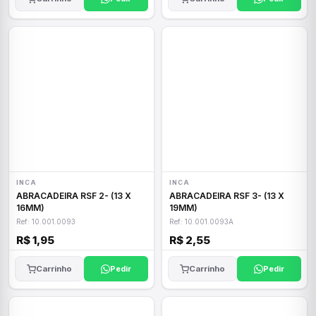
INCA
INCA
ABRACADEIRA RSF 2- (13 X
ABRACADEIRA RSF 3- (13 X
16MM)
19MM)
Ref: 10.001.0093
Ref: 10.001.0093A
R$ 1,95
R$ 2,55
Carrinho
Pedir
Carrinho
Pedir