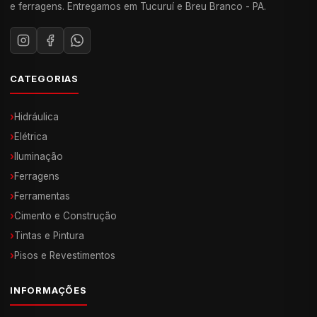
e ferragens. Entregamos em Tucuruí e Breu Branco - PA.
CATEGORIAS
›
Hidráulica
›
Elétrica
›
Iluminação
›
Ferragens
›
Ferramentas
›
Cimento e Construção
›
Tintas e Pintura
›
Pisos e Revestimentos
INFORMAÇÕES