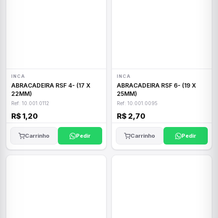
INCA
INCA
ABRACADEIRA RSF 4- (17 X
ABRACADEIRA RSF 6- (19 X
22MM)
25MM)
Ref: 10.001.0112
Ref: 10.001.0095
R$ 1,20
R$ 2,70
Carrinho
Pedir
Carrinho
Pedir