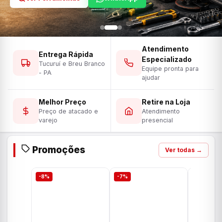
Atendimento
Entrega Rápida
Especializado
Tucuruí e Breu Branco
Equipe pronta para
- PA
ajudar
Melhor Preço
Retire na Loja
Preço de atacado e
Atendimento
varejo
presencial
Promoções
Ver todas →
-8%
-7%
-7%