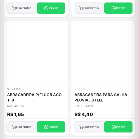
Carrinho
Pedir
Carrinho
Pedir
VELTRA
STEEL
ABRACADEIRA P/FLUOR ACO
ABRACADEIRA PARA CALHA
T-8
PLUVIAL STEEL
Ref: 40014
Ref: BRA1210
R$ 1,65
R$ 4,40
Carrinho
Pedir
Carrinho
Pedir