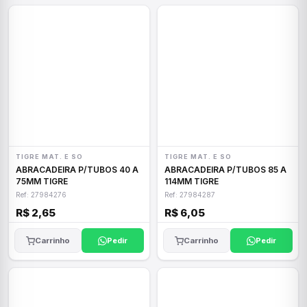
TIGRE MAT. E SO
TIGRE MAT. E SO
ABRACADEIRA P/TUBOS 40 A
ABRACADEIRA P/TUBOS 85 A
75MM TIGRE
114MM TIGRE
Ref: 27984276
Ref: 27984287
R$ 2,65
R$ 6,05
Carrinho
Pedir
Carrinho
Pedir