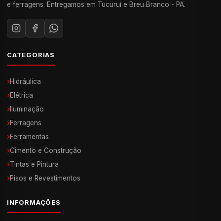
e ferragens. Entregamos em Tucuruí e Breu Branco - PA.
CATEGORIAS
›
Hidráulica
›
Elétrica
›
Iluminação
›
Ferragens
›
Ferramentas
›
Cimento e Construção
›
Tintas e Pintura
›
Pisos e Revestimentos
INFORMAÇÕES