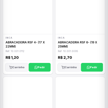
INCA
INCA
ABRACADEIRA RSF 4- (17 X
ABRACADEIRA RSF 6- (19 X
22MM)
25MM)
Ref: 10.001.0112
Ref: 10.001.0095
R$ 1,20
R$ 2,70
Carrinho
Pedir
Carrinho
Pedir