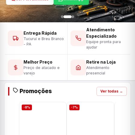
Atendimento
Entrega Rápida
Especializado
Tucuruí e Breu Branco
Equipe pronta para
- PA
ajudar
Melhor Preço
Retire na Loja
Preço de atacado e
Atendimento
varejo
presencial
Promoções
Ver todas →
-8%
-7%
-7%