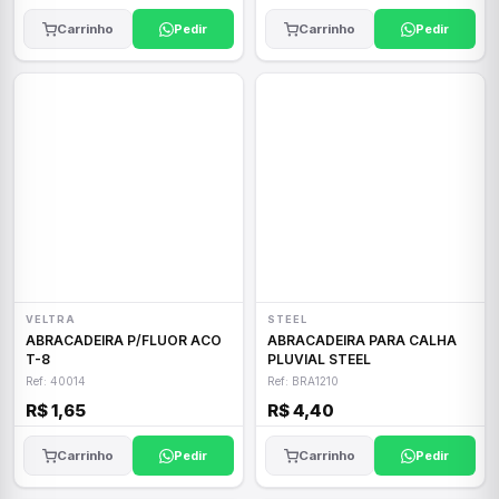
Carrinho
Pedir
Carrinho
Pedir
VELTRA
STEEL
ABRACADEIRA P/FLUOR ACO
ABRACADEIRA PARA CALHA
T-8
PLUVIAL STEEL
Ref: 40014
Ref: BRA1210
R$ 1,65
R$ 4,40
Carrinho
Pedir
Carrinho
Pedir