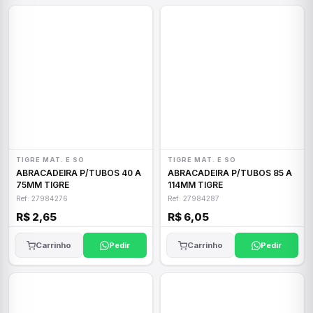
TIGRE MAT. E SO
TIGRE MAT. E SO
ABRACADEIRA P/TUBOS 40 A
ABRACADEIRA P/TUBOS 85 A
75MM TIGRE
114MM TIGRE
Ref: 27984276
Ref: 27984287
R$ 2,65
R$ 6,05
Carrinho
Pedir
Carrinho
Pedir