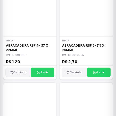
INCA
INCA
ABRACADEIRA RSF 4- (17 X
ABRACADEIRA RSF 6- (19 X
22MM)
25MM)
Ref: 10.001.0112
Ref: 10.001.0095
R$ 1,20
R$ 2,70
Carrinho
Pedir
Carrinho
Pedir