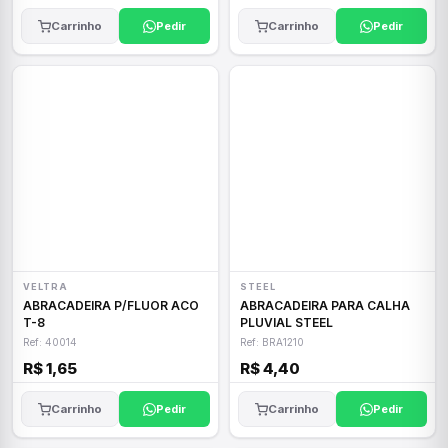
Carrinho
Pedir
Carrinho
Pedir
VELTRA
STEEL
ABRACADEIRA P/FLUOR ACO
ABRACADEIRA PARA CALHA
T-8
PLUVIAL STEEL
Ref: 40014
Ref: BRA1210
R$ 1,65
R$ 4,40
Carrinho
Pedir
Carrinho
Pedir