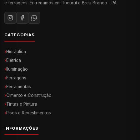
e ferragens. Entregamos em Tucuruí e Breu Branco - PA.
CATEGORIAS
›
Hidráulica
›
Elétrica
›
Iluminação
›
Ferragens
›
Ferramentas
›
Cimento e Construção
›
Tintas e Pintura
›
Pisos e Revestimentos
INFORMAÇÕES