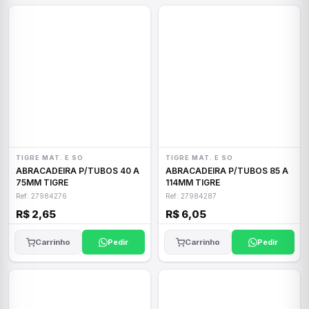
TIGRE MAT. E SO
TIGRE MAT. E SO
ABRACADEIRA P/TUBOS 40 A
ABRACADEIRA P/TUBOS 85 A
75MM TIGRE
114MM TIGRE
Ref: 27984276
Ref: 27984287
R$ 2,65
R$ 6,05
Carrinho
Pedir
Carrinho
Pedir