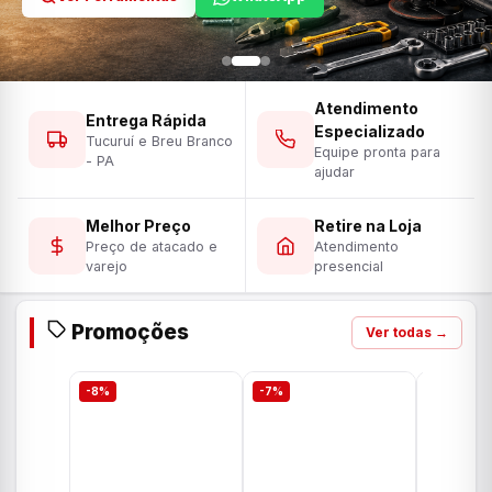
Atendimento
Entrega Rápida
Especializado
Tucuruí e Breu Branco
Equipe pronta para
- PA
ajudar
Melhor Preço
Retire na Loja
Preço de atacado e
Atendimento
varejo
presencial
Promoções
Ver todas →
-8%
-7%
-7%