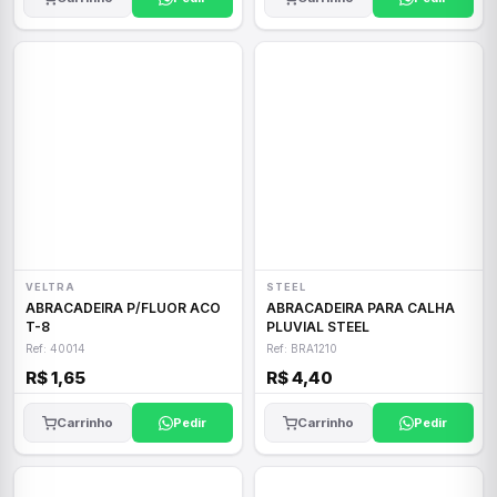
VELTRA
STEEL
ABRACADEIRA P/FLUOR ACO
ABRACADEIRA PARA CALHA
T-8
PLUVIAL STEEL
Ref: 40014
Ref: BRA1210
R$ 1,65
R$ 4,40
Carrinho
Pedir
Carrinho
Pedir