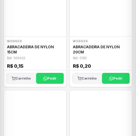
WORKER
WORKER
ABRACADEIRA DE NYLON
ABRACADEIRA DE NYLON
15CM
20CM
Ref: 149403
Ref: 0185
R$ 0,15
R$ 0,20
Carrinho
Pedir
Carrinho
Pedir