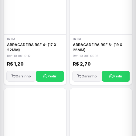
INCA
INCA
ABRACADEIRA RSF 4- (17 X
ABRACADEIRA RSF 6- (19 X
22MM)
25MM)
Ref: 10.001.0112
Ref: 10.001.0095
R$ 1,20
R$ 2,70
Carrinho
Pedir
Carrinho
Pedir