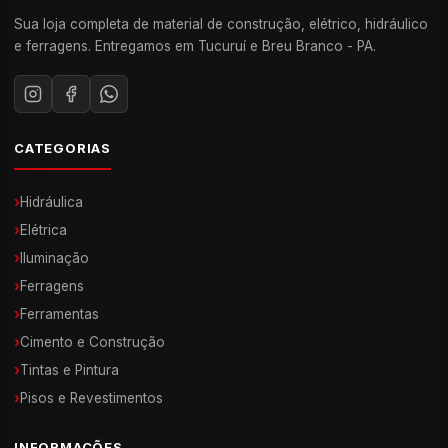
Sua loja completa de material de construção, elétrico, hidráulico
e ferragens. Entregamos em Tucuruí e Breu Branco - PA.
CATEGORIAS
›
Hidráulica
›
Elétrica
›
Iluminação
›
Ferragens
›
Ferramentas
›
Cimento e Construção
›
Tintas e Pintura
›
Pisos e Revestimentos
INFORMAÇÕES