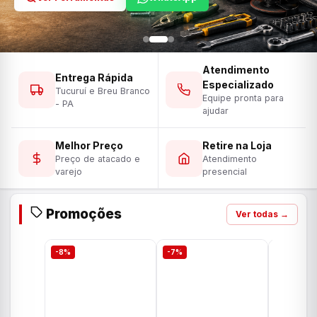
Atendimento
Entrega Rápida
Especializado
Tucuruí e Breu Branco
Equipe pronta para
- PA
ajudar
Melhor Preço
Retire na Loja
Preço de atacado e
Atendimento
varejo
presencial
Promoções
Ver todas →
-8%
-7%
-7%