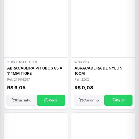
TIGRE MAT. E SO
WORKER
ABRACADEIRA P/TUBOS 85 A
ABRACADEIRA DE NYLON
114MM TIGRE
10CM
Ref: 27984287
Ref: 2202
R$ 6,05
R$ 0,08
Carrinho
Pedir
Carrinho
Pedir