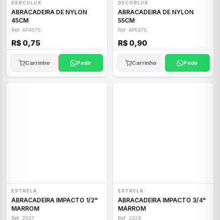
DERCOLUX
DECORLUX
ABRACADEIRA DE NYLON
ABRACADEIRA DE NYLON
45CM
55CM
Ref: AP4575
Ref: AP5375
R$ 0,75
R$ 0,90
Carrinho
Pedir
Carrinho
Pedir
ESTRELA
ESTRELA
ABRACADEIRA IMPACTO 1/2"
ABRACADEIRA IMPACTO 3/4"
MARROM
MARROM
Ref: 2027
Ref: 2028