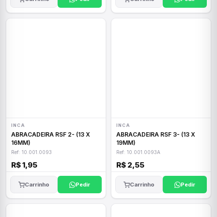
INCA
INCA
ABRACADEIRA RSF 2- (13 X
ABRACADEIRA RSF 3- (13 X
16MM)
19MM)
Ref: 10.001.0093
Ref: 10.001.0093A
R$ 1,95
R$ 2,55
Carrinho
Pedir
Carrinho
Pedir