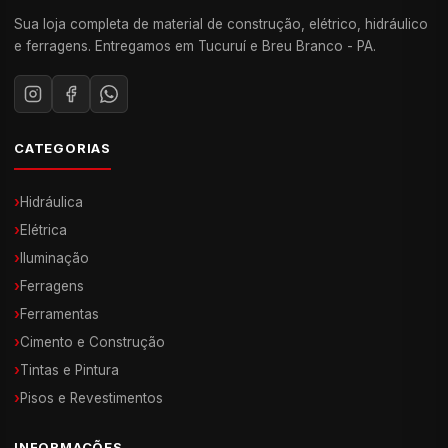
Sua loja completa de material de construção, elétrico, hidráulico
e ferragens. Entregamos em Tucuruí e Breu Branco - PA.
CATEGORIAS
›
Hidráulica
›
Elétrica
›
Iluminação
›
Ferragens
›
Ferramentas
›
Cimento e Construção
›
Tintas e Pintura
›
Pisos e Revestimentos
INFORMAÇÕES