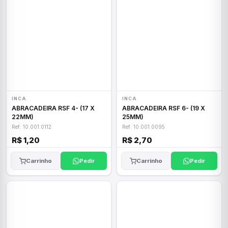
INCA
INCA
ABRACADEIRA RSF 4- (17 X
ABRACADEIRA RSF 6- (19 X
22MM)
25MM)
Ref: 10.001.0112
Ref: 10.001.0095
R$ 1,20
R$ 2,70
Carrinho
Pedir
Carrinho
Pedir